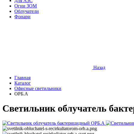
Для АЗС
Огни ЗОМ
Облучатели
Фонари
Назад
Главная
Каталог
Офисные светильники
ОРБ.А
Светильник облучатель бакт