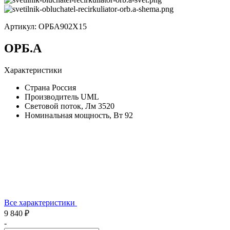
Артикул:
ОРБА902Х15
ОРБ.А
Характеристики
Страна
Россия
Производитель
UML
Световой поток, Лм
3520
Номинальная мощность, Вт
92
Все характеристики
9 840 ₽
-