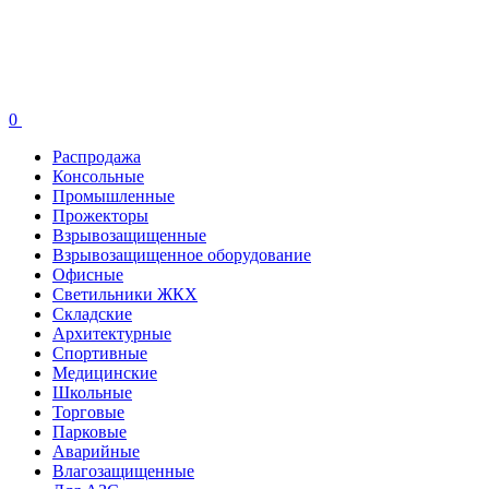
0
Распродажа
Консольные
Промышленные
Прожекторы
Взрывозащищенные
Взрывозащищенное оборудование
Офисные
Cветильники ЖКХ
Складские
Архитектурные
Спортивные
Медицинские
Школьные
Торговые
Парковые
Аварийные
Влагозащищенные