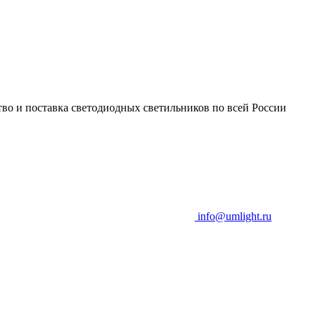
во и поставка светодиодных светильников по всей России
info@umlight.ru