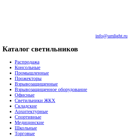
info@umlight.ru
Каталог светильников
Распродажа
Консольные
Промышленные
Прожекторы
Взрывозащищенные
Взрывозащищенное оборудование
Офисные
Cветильники ЖКХ
Складские
Архитектурные
Спортивные
Медицинские
Школьные
Торговые