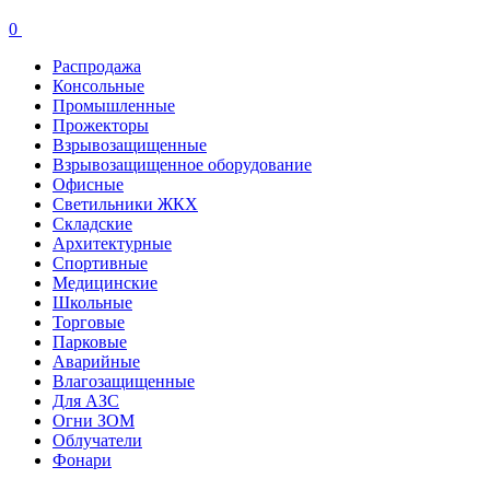
0
Распродажа
Консольные
Промышленные
Прожекторы
Взрывозащищенные
Взрывозащищенное оборудование
Офисные
Cветильники ЖКХ
Складские
Архитектурные
Спортивные
Медицинские
Школьные
Торговые
Парковые
Аварийные
Влагозащищенные
Для АЗС
Огни ЗОМ
Облучатели
Фонари