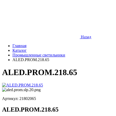
Назад
Главная
Каталог
Промышленные светильники
ALED.PROM.218.65
ALED.PROM.218.65
Артикул:
21802065
ALED.PROM.218.65