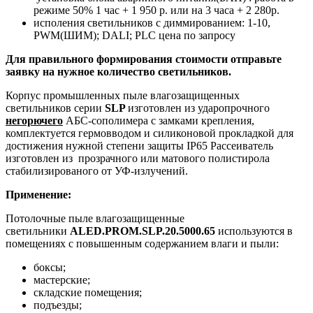
режиме 50% 1 час + 1 950 р. или на 3 часа + 2 280р.
исполения светильников с диммированием: 1-10,
PWM(ШИМ); DALI; PLC цена по запросу
Для правильного формирования стоимости отправьте
заявку на нужное количество светильников.
Корпус промышленных пыле влагозащищенных
светильников серии
SLP
изготовлен из ударопрочного
негорючего
АБС-сополимера с замками крепления,
комплектуется гермовводом и силиконовой прокладкой для
достижения нужной степени защиты IP65 Рассеиватель
изготовлен из прозрачного или матового полистирола
стабилизированого от УФ-излучений.
Применение
:
Потолочные пыле влагозащищенные
светильники
ALED.PROM.SLP.20.5000.65
используются в
помещениях с повышенным содержанием влаги и пыли:
боксы;
мастерские;
складские помещения;
подъезды;