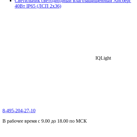
Светильник светодиодный влагозащищенный Айсберг
40Вт IP65 (ЛСП 2х36)
IQLight
8-495-204-27-10
В рабочее время с 9.00 до 18.00 по МСК