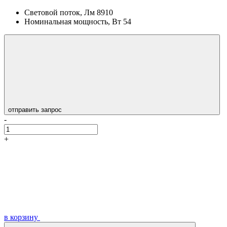
Световой поток, Лм
8910
Номинальная мощность, Вт
54
отправить запрос
-
+
в корзину