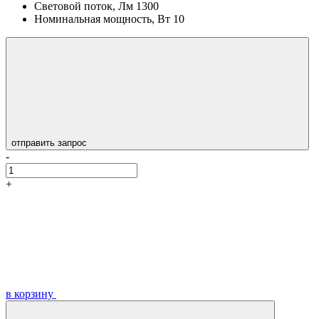
Световой поток, Лм
1300
Номинальная мощность, Вт
10
отправить запрос
-
+
в корзину