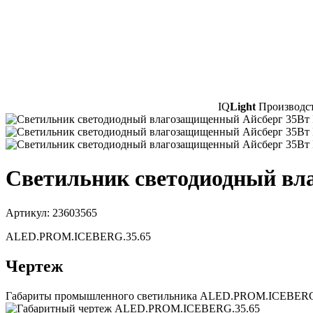
IQ
Light
Производст
Светильник светодиодный вл
Артикул: 23603565
ALED.PROM.ICEBERG.35.65
Чертеж
Габариты промышленного светильника ALED.PROM.ICEBERG