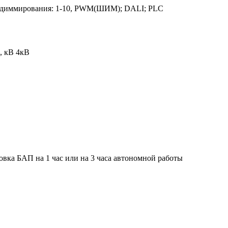
 диммирования: 1-10, PWM(ШИМ); DALI; PLC
), кВ
4кВ
вка БАП на 1 час или на 3 часа автономной работы