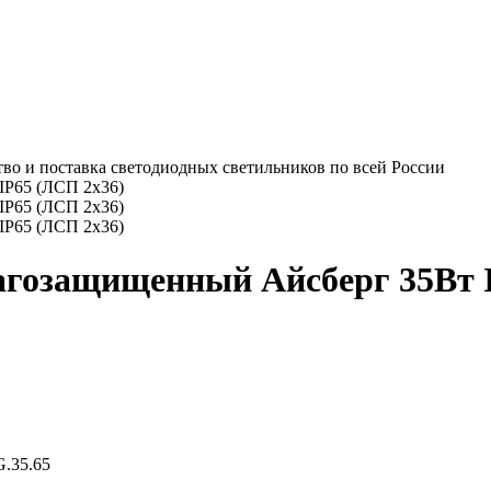
во и поставка светодиодных светильников по всей России
агозащищенный Айсберг 35Вт 
.35.65