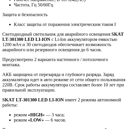
Частота, Гц
50/60Гц
Защита и безопасность
Класс защиты от поражения электрическим током
I
Светодиодный светильник для аварийного освещения
SKAT
LT-301300 LED LI-ION
с Li-Ion аккумулятором емкостью
1200 мАч и 30 светодиодов обеспечивает возможность
аварийного или резервного освещения до 6 часов.
Предусмотрено 2 варианта настенного / потолочного
монтажа.
АКБ защищена от перезаряда и глубокого разряда. Заряд
аккумалятора идет в авто режиме от сети общего пользования
220В. Срок работы аккумулятора составляет более 10 лет при
правильной эксплуатации.
SKAT LT-301300 LED LI-ION
имеет 2 режима автономной
работы:
режим
«HIGH»
— 3 часа;
режим
«LOW»
— 6 часов.