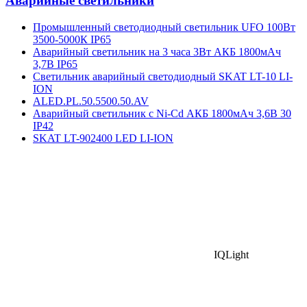
Аварийные светильники
Промышленный светодиодный светильник UFO 100Вт
3500-5000К IP65
Аварийный светильник на 3 часа 3Вт АКБ 1800мАч
3,7В IP65
Светильник аварийный светодиодный SKAT LT-10 LI-
ION
ALED.PL.50.5500.50.AV
Аварийный светильник с Ni-Cd АКБ 1800мАч 3,6В 30
IP42
SKAT LT-902400 LED LI-ION
IQLight