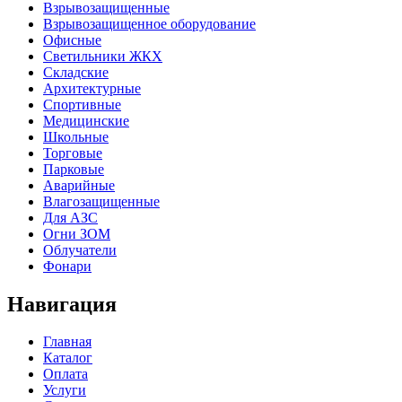
Взрывозащищенные
Взрывозащищенное оборудование
Офисные
Cветильники ЖКХ
Складские
Архитектурные
Спортивные
Медицинские
Школьные
Торговые
Парковые
Аварийные
Влагозащищенные
Для АЗС
Огни ЗОМ
Облучатели
Фонари
Навигация
Главная
Каталог
Оплата
Услуги