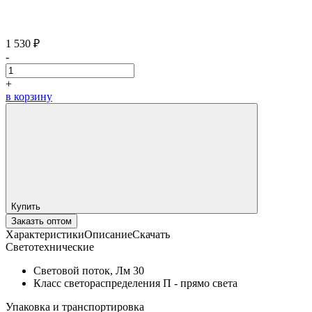
1 530 ₽
-
+
в корзину
Купить
Заказть оптом
Характеристики
Описание
Скачать
Светотехнические
Световой поток, Лм
30
Класс светораспределения
П - прямо света
Упаковка и транспортировка