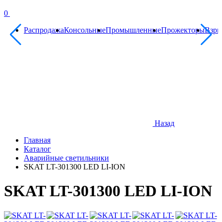
0
Распродажа
Консольные
Промышленные
Прожекторы
Взр
Назад
Главная
Каталог
Аварийные светильники
SKAT LT-301300 LED LI-ION
SKAT LT-301300 LED LI-ION