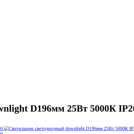
nlight D196мм 25Вт 5000К IP2