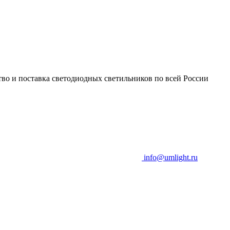
во и поставка светодиодных светильников по всей России
info@umlight.ru