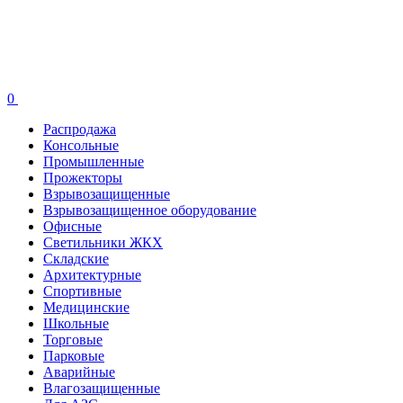
0
Распродажа
Консольные
Промышленные
Прожекторы
Взрывозащищенные
Взрывозащищенное оборудование
Офисные
Cветильники ЖКХ
Складские
Архитектурные
Спортивные
Медицинские
Школьные
Торговые
Парковые
Аварийные
Влагозащищенные