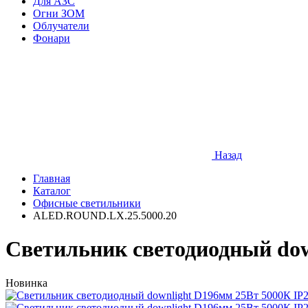
Для АЗС
Огни ЗОМ
Облучатели
Фонари
Назад
Главная
Каталог
Офисные светильники
ALED.ROUND.LX.25.5000.20
Cветильник светодиодный dow
Новинка