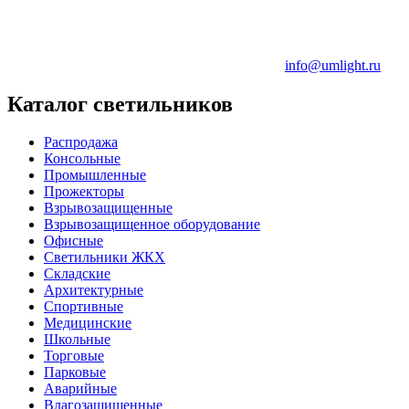
info@umlight.ru
Каталог светильников
Распродажа
Консольные
Промышленные
Прожекторы
Взрывозащищенные
Взрывозащищенное оборудование
Офисные
Cветильники ЖКХ
Складские
Архитектурные
Спортивные
Медицинские
Школьные
Торговые
Парковые
Аварийные
Влагозащищенные