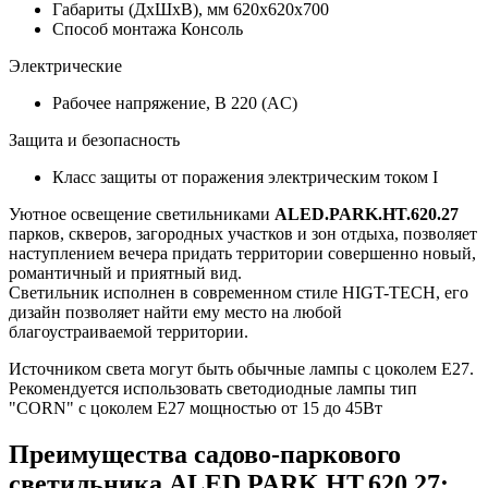
Габариты (ДхШхВ), мм
620x620x700
Способ монтажа
Консоль
Электрические
Рабочее напряжение, В
220 (AC)
Защита и безопасность
Класс защиты от поражения электрическим током
I
Уютное освещение светильниками
ALED.PARK.HT.620.27
парков, скверов, загородных участков и зон отдыха, позволяет
наступлением вечера придать территории совершенно новый,
романтичный и приятный вид.
Светильник исполнен в современном стиле HIGT-TECH, его
дизайн позволяет найти ему место на любой
благоустраиваемой территории.
Источником света могут быть обычные лампы с цоколем E27.
Рекомендуется использовать светодиодные лампы тип
"CORN" с цоколем E27 мощностью от 15 до 45Вт
Преимущества садово-паркового
светильника ALED.PARK.HT.620.27: