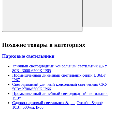
Похожие товары в категориях
Парковые светильники
Уличный светодиодный консольный светильник ДКУ
80Вт 3000-6500К IP65
Промышленный линейный светильник серии L 36Вт
IP67
Светодиодный уличный консольный светильник СКУ
50Вт 2700-6500К IP66
Промышленный линейный светодиодный светильник
15Вт
Садово-парковый светильник &quot;Столбик&quot;
10Вт, 500мм, IP65