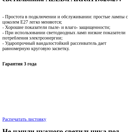
- Простота в подключении и обслуживании: простые лампы с
цоколем E27 легко меняются;
- Хорошие показатели пыле- и влаго- защищенности;
- При использовании светодиодных ламп низкие показатели
потребления электроэнергии;
- Ударопрочный вандалостойкий рассеиватель дает
равномерную круговую засветку.
Гарантия 3 года
Распечатать листовку
Не нашли нужного светильника под