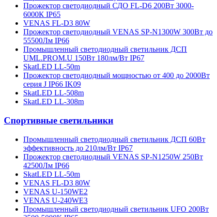
Прожектор светодиодный СДО FL-D6 200Вт 3000-
6000К IP65
VENAS FL-D3 80W
Прожектор светодиодный VENAS SP-N1300W 300Вт до
55500Лм IP66
Промышленный светодиодный светильник ДСП
UML.PROM.U 150Вт 180лм/Вт IP67
SkatLED LL-50m
Прожектор светодиодный мощностью от 400 до 2000Вт
серия J IP66 IK09
SkatLED LL-508m
SkatLED LL-308m
Спортивные светильники
Промышленный светодиодный светильник ДСП 60Вт
эффективность до 210лм/Вт IP67
Прожектор светодиодный VENAS SP-N1250W 250Вт
42500Лм IP66
SkatLED LL-50m
VENAS FL-D3 80W
VENAS U-150WE2
VENAS U-240WE3
Промышленный светодиодный светильник UFO 200Вт