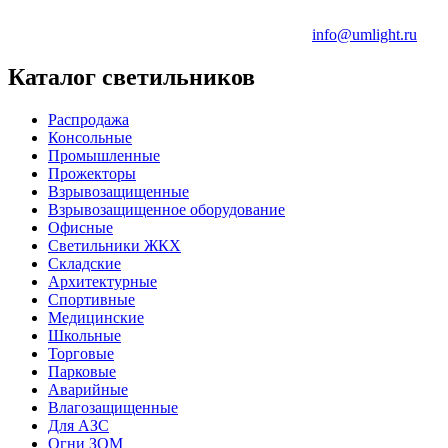
info@umlight.ru
Каталог светильников
Распродажа
Консольные
Промышленные
Прожекторы
Взрывозащищенные
Взрывозащищенное оборудование
Офисные
Cветильники ЖКХ
Складские
Архитектурные
Спортивные
Медицинские
Школьные
Торговые
Парковые
Аварийные
Влагозащищенные
Для АЗС
Огни ЗОМ