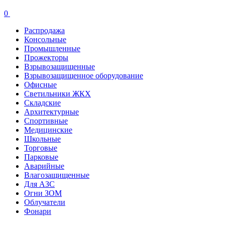
0
Распродажа
Консольные
Промышленные
Прожекторы
Взрывозащищенные
Взрывозащищенное оборудование
Офисные
Cветильники ЖКХ
Складские
Архитектурные
Спортивные
Медицинские
Школьные
Торговые
Парковые
Аварийные
Влагозащищенные
Для АЗС
Огни ЗОМ
Облучатели
Фонари