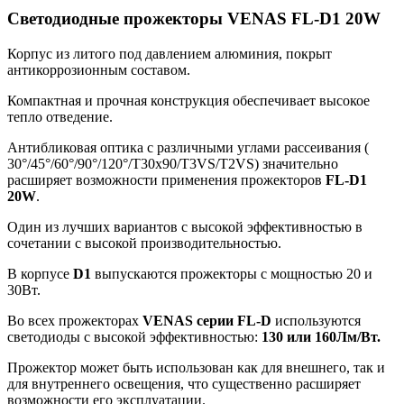
Светодиодные прожекторы VENAS FL-D1 20W
Корпус из литого под давлением алюминия, покрыт
антикоррозионным составом.
Компактная и прочная конструкция обеспечивает высокое
тепло отведение.
Антибликовая оптика с различными углами рассеивания (
30°/45°/60°/90°/120°/T30x90/T3VS/T2VS) значительно
расширяет возможности применения прожекторов
FL-D1
20W
.
Один из лучших вариантов с высокой эффективностью в
сочетании с высокой производительностью.
В корпусе
D1
выпускаются прожекторы с мощностью 20 и
30Вт.
Во всех прожекторах
VENAS серии FL-D
используются
светодиоды с высокой эффективностью:
130 или 160Лм/Вт.
Прожектор может быть использован как для внешнего, так и
для внутреннего освещения, что существенно расширяет
возможности его эксплуатации.