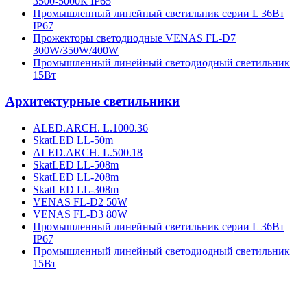
3500-5000К IP65
Промышленный линейный светильник серии L 36Вт
IP67
Прожекторы светодиодные VENAS FL-D7
300W/350W/400W
Промышленный линейный светодиодный светильник
15Вт
Архитектурные светильники
ALED.ARCH. L.1000.36
SkatLED LL-50m
ALED.ARCH. L.500.18
SkatLED LL-508m
SkatLED LL-208m
SkatLED LL-308m
VENAS FL-D2 50W
VENAS FL-D3 80W
Промышленный линейный светильник серии L 36Вт
IP67
Промышленный линейный светодиодный светильник
15Вт