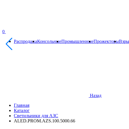
0
Распродажа
Консольные
Промышленные
Прожекторы
Взр
Назад
Главная
Каталог
Светильники для АЗС
ALED.PROM.AZS.100.5000.66