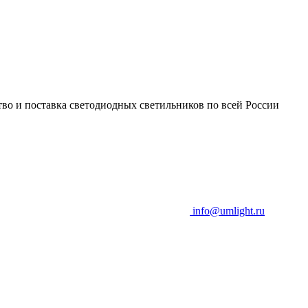
во и поставка светодиодных светильников по всей России
info@umlight.ru