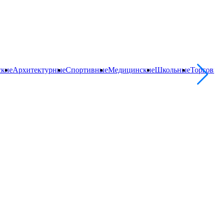
ские
Архитектурные
Спортивные
Медицинские
Школьные
Торгов