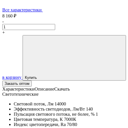
Все характеристики
8 160 ₽
-
+
в корзину
Купить
Заказть оптом
Характеристики
Описание
Скачать
Светотехнические
Световой поток, Лм
14000
Эффективность светодиодов, Лм/Вт
140
Пульсация светового потока, не более, %
1
Цветовая температура, К
7000К
Индекс цветопередачи, Ra
70/80