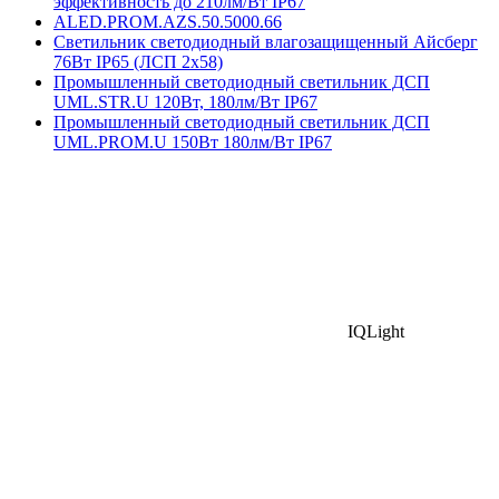
эффективность до 210лм/Вт IP67
ALED.PROM.AZS.50.5000.66
Светильник светодиодный влагозащищенный Айсберг
76Вт IP65 (ЛСП 2х58)
Промышленный светодиодный светильник ДСП
UML.STR.U 120Вт, 180лм/Вт IP67
Промышленный светодиодный светильник ДСП
UML.PROM.U 150Вт 180лм/Вт IP67
IQLight