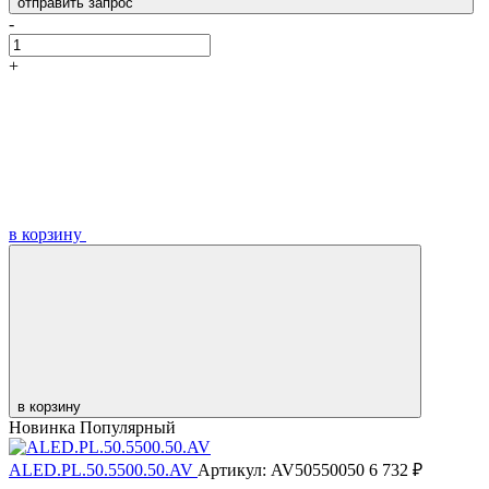
отправить запрос
-
+
в корзину
в корзину
Новинка
Популярный
ALED.PL.50.5500.50.AV
Артикул: AV50550050
6 732 ₽