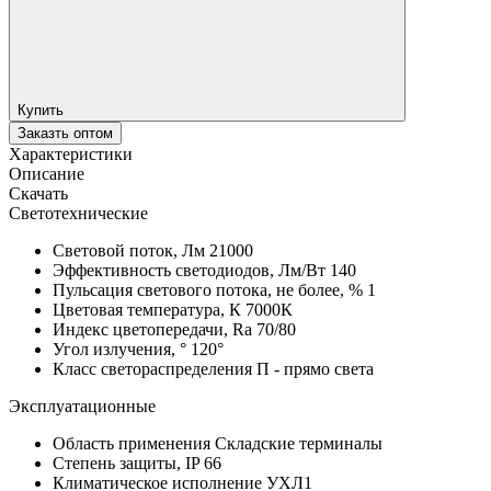
Купить
Заказть оптом
Характеристики
Описание
Скачать
Светотехнические
Световой поток, Лм
21000
Эффективность светодиодов, Лм/Вт
140
Пульсация светового потока, не более, %
1
Цветовая температура, К
7000К
Индекс цветопередачи, Ra
70/80
Угол излучения, °
120°
Класс светораспределения
П - прямо света
Эксплуатационные
Область применения
Складские терминалы
Степень защиты, IP
66
Климатическое исполнение
УХЛ1