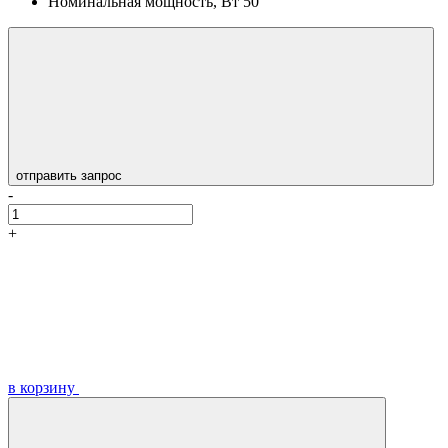
Номинальная мощность, Вт
50
отправить запрос
-
+
в корзину