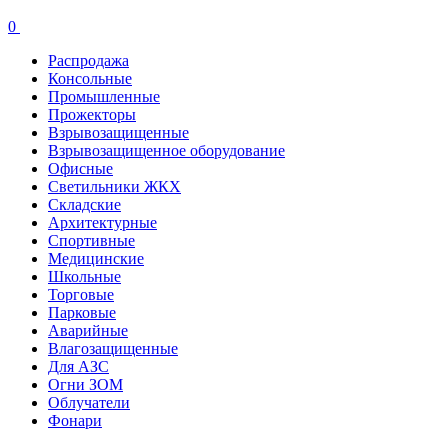
0
Распродажа
Консольные
Промышленные
Прожекторы
Взрывозащищенные
Взрывозащищенное оборудование
Офисные
Cветильники ЖКХ
Складские
Архитектурные
Спортивные
Медицинские
Школьные
Торговые
Парковые
Аварийные
Влагозащищенные
Для АЗС
Огни ЗОМ
Облучатели
Фонари