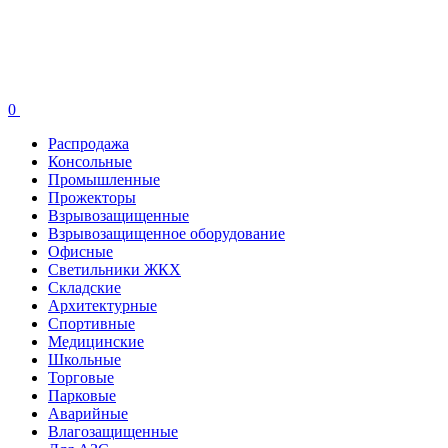
0
Распродажа
Консольные
Промышленные
Прожекторы
Взрывозащищенные
Взрывозащищенное оборудование
Офисные
Cветильники ЖКХ
Складские
Архитектурные
Спортивные
Медицинские
Школьные
Торговые
Парковые
Аварийные
Влагозащищенные