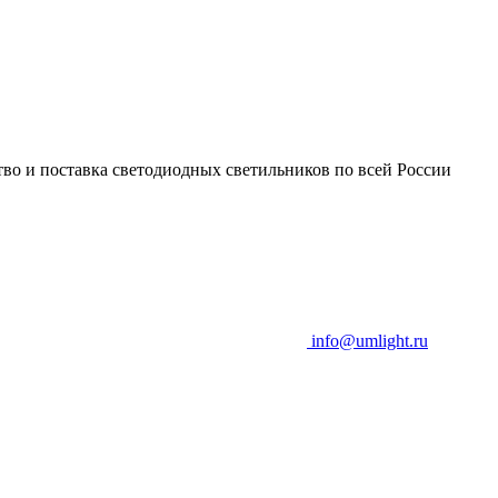
во и поставка светодиодных светильников по всей России
info@umlight.ru