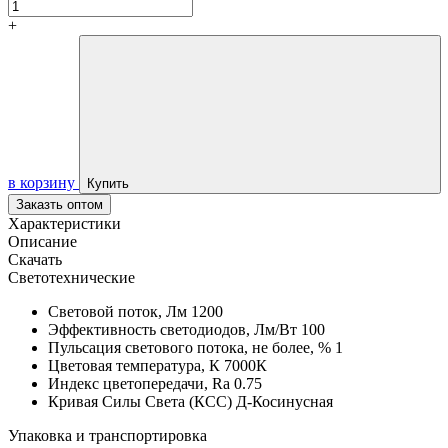
+
в корзину
Купить
Заказть оптом
Характеристики
Описание
Скачать
Светотехнические
Световой поток, Лм
1200
Эффективность светодиодов, Лм/Вт
100
Пульсация светового потока, не более, %
1
Цветовая температура, К
7000К
Индекс цветопередачи, Ra
0.75
Кривая Силы Света (КСС)
Д-Косинусная
Упаковка и транспортировка