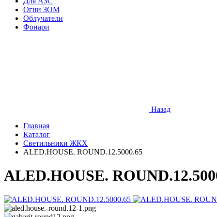
Для АЗС
Огни ЗОМ
Облучатели
Фонари
Назад
Главная
Каталог
Cветильники ЖКХ
ALED.HOUSE. ROUND.12.5000.65
ALED.HOUSE. ROUND.12.500