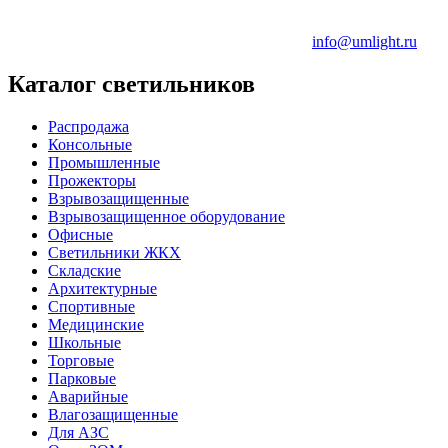
info@umlight.ru
Каталог светильников
Распродажа
Консольные
Промышленные
Прожекторы
Взрывозащищенные
Взрывозащищенное оборудование
Офисные
Cветильники ЖКХ
Складские
Архитектурные
Спортивные
Медицинские
Школьные
Торговые
Парковые
Аварийные
Влагозащищенные
Для АЗС