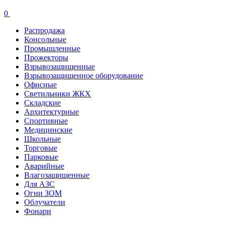
0
Распродажа
Консольные
Промышленные
Прожекторы
Взрывозащищенные
Взрывозащищенное оборудование
Офисные
Cветильники ЖКХ
Складские
Архитектурные
Спортивные
Медицинские
Школьные
Торговые
Парковые
Аварийные
Влагозащищенные
Для АЗС
Огни ЗОМ
Облучатели
Фонари