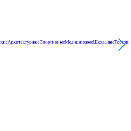
ские
Архитектурные
Спортивные
Медицинские
Школьные
Торгов