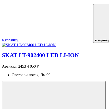
+
в корзину
в корзин
SKAT LT-902400 LED LI-ION
Артикул:
2453
4 050 ₽
Световой поток, Лм
90