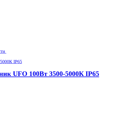
сти
ик UFO 100Вт 3500-5000К IP65