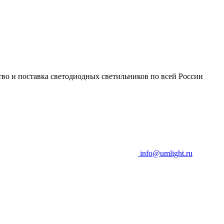
во и поставка светодиодных светильников по всей России
info@umlight.ru