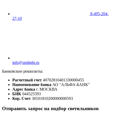
8-495-204-
27-10
info@umlight.ru
Банковские реквизиты:
Расчетный счет
40702810401330000455
Наименование банка
АО "АЛЬФА-БАНК"
Адрес банка
г. МОСКВА
БИК
044525593
Кор. Счет
30101810200000000593
Отправить запрос на подбор светильников