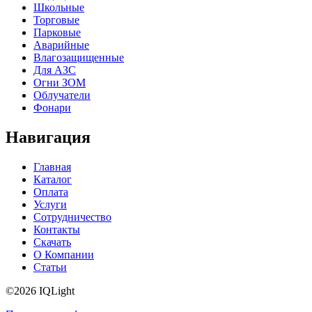
Школьные
Торговые
Парковые
Аварийные
Влагозащищенные
Для АЗС
Огни ЗОМ
Облучатели
Фонари
Навигация
Главная
Каталог
Оплата
Услуги
Сотрудничество
Контакты
Скачать
О Компании
Статьи
©2026 IQLight