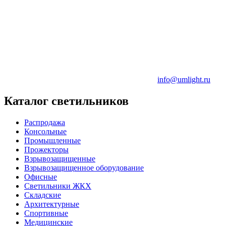
info@umlight.ru
Каталог светильников
Распродажа
Консольные
Промышленные
Прожекторы
Взрывозащищенные
Взрывозащищенное оборудование
Офисные
Cветильники ЖКХ
Складские
Архитектурные
Спортивные
Медицинские