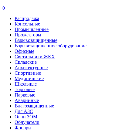
0
Распродажа
Консольные
Промышленные
Прожекторы
Взрывозащищенные
Взрывозащищенное оборудование
Офисные
Cветильники ЖКХ
Складские
Архитектурные
Спортивные
Медицинские
Школьные
Торговые
Парковые
Аварийные
Влагозащищенные
Для АЗС
Огни ЗОМ
Облучатели
Фонари