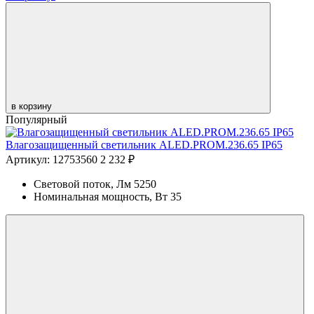
в корзину
Популярный
Влагозащищенный светильник ALED.PROM.236.65 IP65
Артикул: 12753560
2 232 ₽
Световой поток, Лм
5250
Номинальная мощность, Вт
35