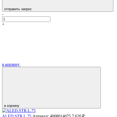
отправить запрос
-
+
в корзину
в корзину
ALED.STR.L.75
Артикул: 4008014075
7 620 ₽