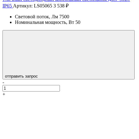
IP65
Артикул: LS05065
3 538 ₽
Световой поток, Лм
7500
Номинальная мощность, Вт
50
отправить запрос
-
+