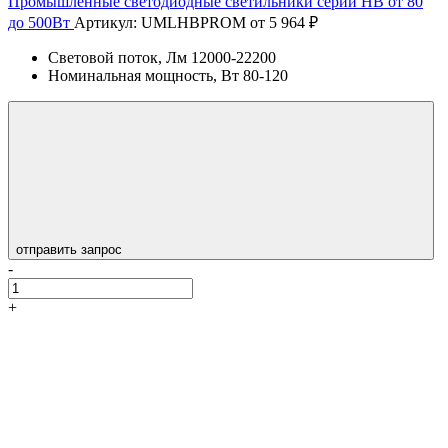
Промышленные светодиодные светильники серии HB от 80
до 500Вт
Артикул: UMLHBPROM
от 5 964 ₽
Световой поток, Лм
12000-22200
Номинальная мощность, Вт
80-120
отправить запрос
-
+