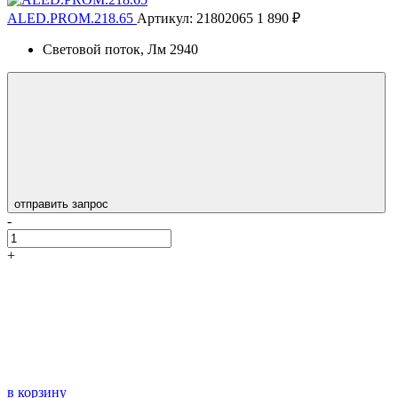
ALED.PROM.218.65
Артикул: 21802065
1 890 ₽
Световой поток, Лм
2940
отправить запрос
-
+
в корзину