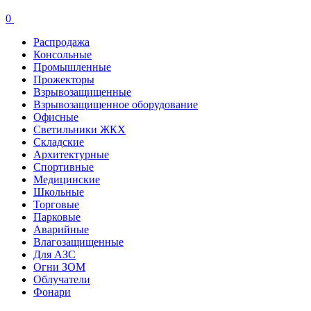
0
Распродажа
Консольные
Промышленные
Прожекторы
Взрывозащищенные
Взрывозащищенное оборудование
Офисные
Cветильники ЖКХ
Складские
Архитектурные
Спортивные
Медицинские
Школьные
Торговые
Парковые
Аварийные
Влагозащищенные
Для АЗС
Огни ЗОМ
Облучатели
Фонари