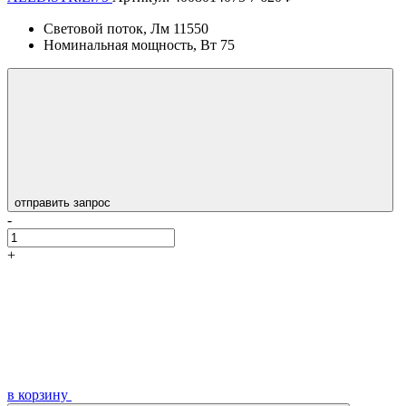
Световой поток, Лм
11550
Номинальная мощность, Вт
75
отправить запрос
-
+
в корзину