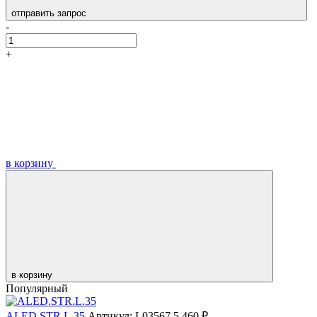
отправить запрос
-
+
в корзину
в корзину
Популярный
ALED.STR.L.35
Артикул: L03567
5 460 ₽