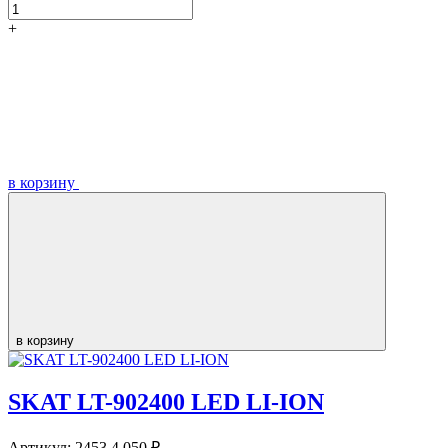
+
в корзину
в корзину
SKAT LT-902400 LED LI-ION
Артикул:
2453
4 050 ₽