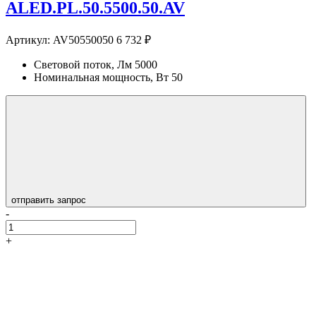
ALED.PL.50.5500.50.AV
Артикул:
AV50550050
6 732 ₽
Световой поток, Лм
5000
Номинальная мощность, Вт
50
отправить запрос
-
+