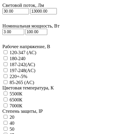
Световой поток, Лм
Номинальная мощность, Вт
Рабочее напряжение, В
120-347 (АС)
180-240
187-242(АС)
197-248(AC)
220+-5%
85-265 (AC)
Цветовая температура, К
5500К
6500К
7000К
Степень защиты, IP
20
40
50