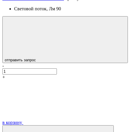
Световой поток, Лм
90
отправить запрос
-
+
в корзину