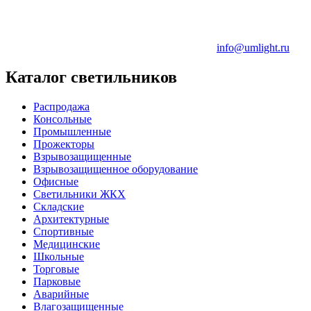
info@umlight.ru
Каталог светильников
Распродажа
Консольные
Промышленные
Прожекторы
Взрывозащищенные
Взрывозащищенное оборудование
Офисные
Cветильники ЖКХ
Складские
Архитектурные
Спортивные
Медицинские
Школьные
Торговые
Парковые
Аварийные
Влагозащищенные