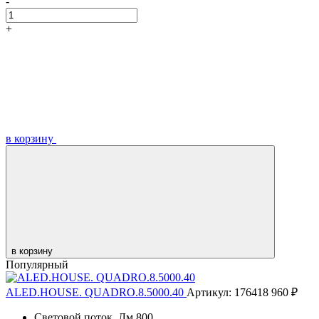
-
+
в корзину
в корзину
Популярный
ALED.HOUSE. QUADRO.8.5000.40
Артикул: 176418
960 ₽
Световой поток, Лм
800