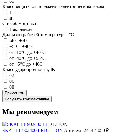
65
Класс защиты от поражения электрическим током
I
II
Способ монтажа
Накладной
Диапазон рабочей температуры, °С
-40...+50
+5°C -+40°C
от -10°C до +40°C
от -40°C до +55°C
от +5°C до +40С
Класс ударопрочности, IK
02
06
08
Применить
Получить консультацию!
Мы рекомендуем
SKAT LT-902400 LED LI-ION
Артикул: 2453
4 050 ₽