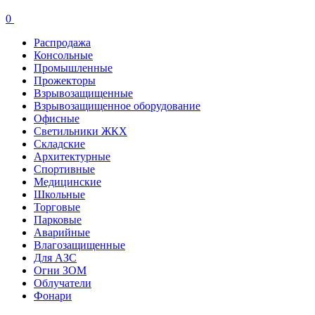
0
Распродажа
Консольные
Промышленные
Прожекторы
Взрывозащищенные
Взрывозащищенное оборудование
Офисные
Cветильники ЖКХ
Складские
Архитектурные
Спортивные
Медицинские
Школьные
Торговые
Парковые
Аварийные
Влагозащищенные
Для АЗС
Огни ЗОМ
Облучатели
Фонари