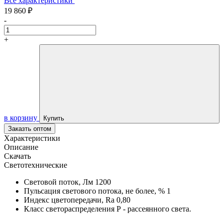
Все характеристики
19 860 ₽
-
+
в корзину
Купить
Заказть оптом
Характеристики
Описание
Скачать
Светотехнические
Световой поток, Лм
1200
Пульсация светового потока, не более, %
1
Индекс цветопередачи, Ra
0,80
Класс светораспределения
Р - рассеянного света.