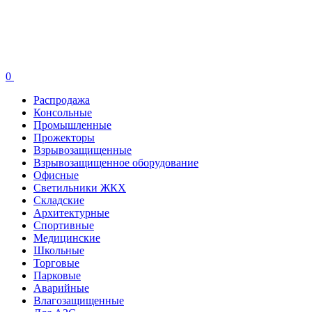
0
Распродажа
Консольные
Промышленные
Прожекторы
Взрывозащищенные
Взрывозащищенное оборудование
Офисные
Cветильники ЖКХ
Складские
Архитектурные
Спортивные
Медицинские
Школьные
Торговые
Парковые
Аварийные
Влагозащищенные