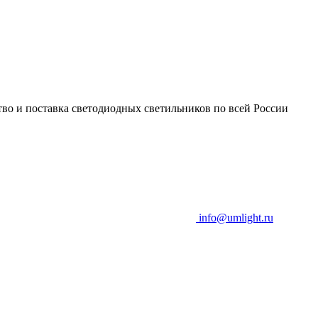
во и поставка светодиодных светильников по всей России
info@umlight.ru