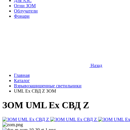
Для АЗС
Огни ЗОМ
Облучатели
Фонари
Назад
Главная
Каталог
Взрывозащищенные светильники
UML Ex СВД Z ЗОМ
ЗОМ UML Ex СВД Z