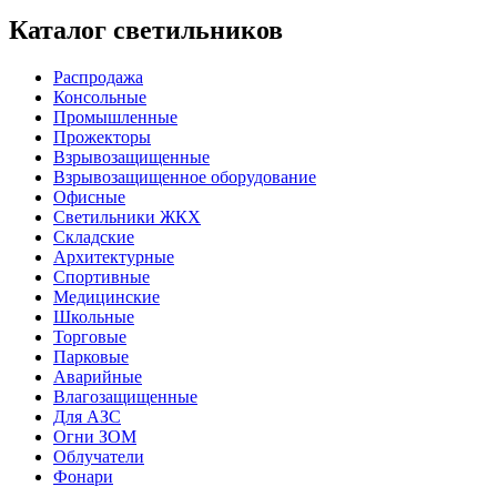
Каталог светильников
Распродажа
Консольные
Промышленные
Прожекторы
Взрывозащищенные
Взрывозащищенное оборудование
Офисные
Cветильники ЖКХ
Складские
Архитектурные
Спортивные
Медицинские
Школьные
Торговые
Парковые
Аварийные
Влагозащищенные
Для АЗС
Огни ЗОМ
Облучатели
Фонари