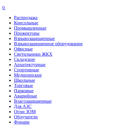
0
Распродажа
Консольные
Промышленные
Прожекторы
Взрывозащищенные
Взрывозащищенное оборудование
Офисные
Cветильники ЖКХ
Складские
Архитектурные
Спортивные
Медицинские
Школьные
Торговые
Парковые
Аварийные
Влагозащищенные
Для АЗС
Огни ЗОМ
Облучатели
Фонари