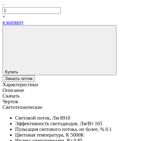
-
+
в корзину
Купить
Заказть оптом
Характеристики
Описание
Скачать
Чертеж
Светотехнические
Световой поток, Лм
8910
Эффективность светодиодов, Лм/Вт
165
Пульсация светового потока, не более, %
0.1
Цветовая температура, К
5000К
Индекс цветопередачи, Ra
0,85