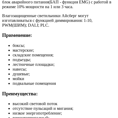
блок аварийного питания(БАП - функция EMG) с работой в
режиме 10% мощности на 1 или 3 часа.
Влагозащищенные светильники Айсберг могут
изготавливаться с функцией диммирования: 1-10,
PWM(ШИМ); DALI; PLC.
Применение:
боксы;
мастерские;
складские помещения;
подъезды;
лестничные площадки;
навесы;
душевые;
мойки
подвальные помещения
Преимущества:
высокий световой поток
отсутствие пульсаций и мигания;
низкое энергопотребление;
ремонтопригодный;