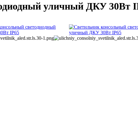
одиодный уличный ДКУ 30Вт I