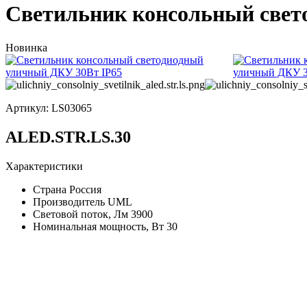
Светильник консольный свет
Новинка
Артикул:
LS03065
ALED.STR.LS.30
Характеристики
Страна
Россия
Производитель
UML
Световой поток, Лм
3900
Номинальная мощность, Вт
30