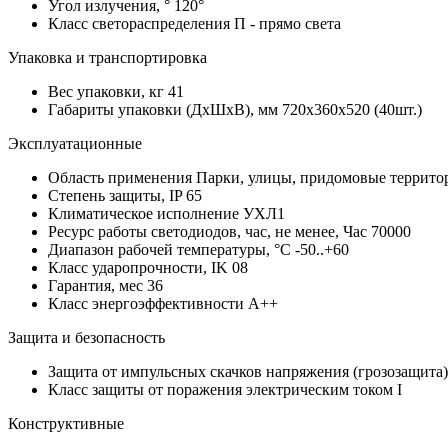
Угол излучения, °
120°
Класс светораспределения
П - прямо света
Упаковка и транспортировка
Вес упаковки, кг
41
Габариты упаковки (ДхШхВ), мм
720х360х520 (40шт.)
Эксплуатационные
Область применения
Парки, улицы, придомовые террито
Степень защиты, IP
65
Климатическое исполнение
УХЛ1
Ресурс работы светодиодов, час, не менее, Час
70000
Диапазон рабочей температуры, °С
-50..+60
Класс ударопрочности, IK
08
Гарантия, мес
36
Класс энергоэффективности
A++
Защита и безопасность
Защита от импульсных скачков напряжения (грозозащита
Класс защиты от поражения электрическим током
I
Конструктивные