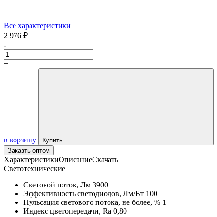
Все характеристики
2 976 ₽
-
+
в корзину
Купить
Заказть оптом
Характеристики
Описание
Скачать
Светотехнические
Световой поток, Лм
3900
Эффективность светодиодов, Лм/Вт
100
Пульсация светового потока, не более, %
1
Индекс цветопередачи, Ra
0,80