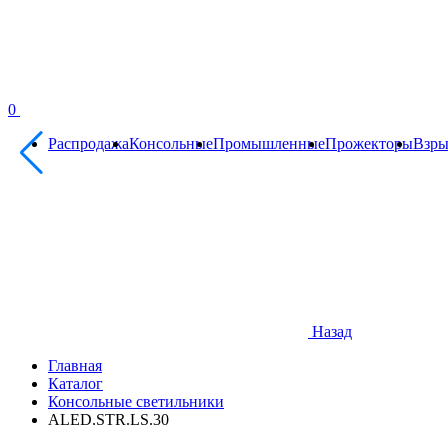
0
Распродажа
Консольные
Промышленные
Прожекторы
Взр
Назад
Главная
Каталог
Консольные светильники
ALED.STR.LS.30