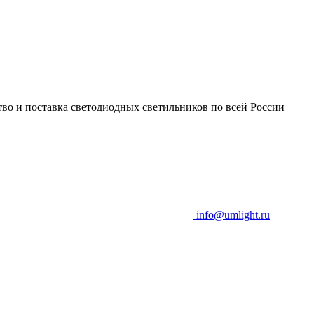
во и поставка светодиодных светильников по всей России
info@umlight.ru