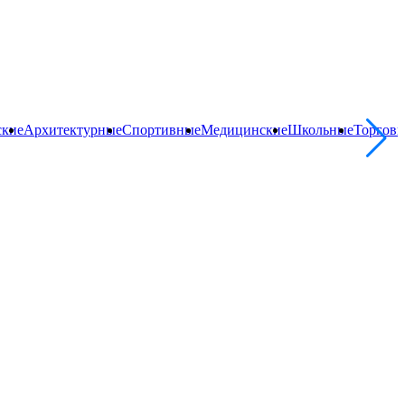
ские
Архитектурные
Спортивные
Медицинские
Школьные
Торгов