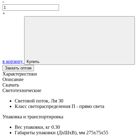
-
+
в корзину
Купить
Заказть оптом
Характеристики
Описание
Скачать
Светотехнические
Световой поток, Лм
30
Класс светораспределения
П - прямо света
Упаковка и транспортировка
Вес упаковки, кг
0.30
Габариты упаковки (ДхШхВ), мм
275х75х55