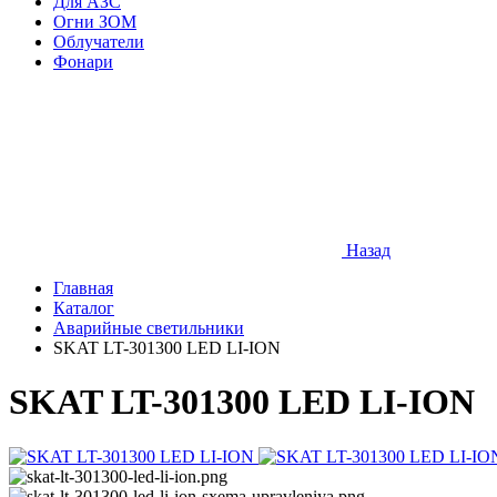
Для АЗС
Огни ЗОМ
Облучатели
Фонари
Назад
Главная
Каталог
Аварийные светильники
SKAT LT-301300 LED LI-ION
SKAT LT-301300 LED LI-ION