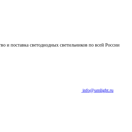
во и поставка светодиодных светильников по всей России
info@umlight.ru