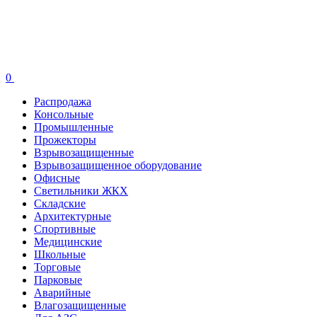
0
Распродажа
Консольные
Промышленные
Прожекторы
Взрывозащищенные
Взрывозащищенное оборудование
Офисные
Cветильники ЖКХ
Складские
Архитектурные
Спортивные
Медицинские
Школьные
Торговые
Парковые
Аварийные
Влагозащищенные