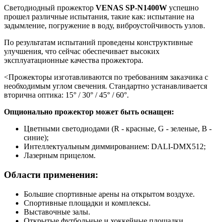
Светодиодный прожектор
VENAS SP-N1400W
успешно
прошел различные испытания, такие как: испытание на
задымление, погружение в воду, виброустойчивость узлов.
По результатам испытаний проведены конструктивные
улучшения, что сейчас обеспечивает высоких
эксплуатационные качества прожектора.
<Прожекторы изготавливаются по требованиям заказчика с
необходимым углом свечения. Стандартно устанавливается
вторична оптика: 15° / 30° / 45° / 60°.
Опционально прожектор может быть оснащен:
Цветными светодиодами (R - красные, G - зеленые, B -
синие);
Интеллектуальным диммированием: DALI-DMX512;
Лазерным прицелом.
Области применения:
Большие спортивные арены на открытом воздухе.
Спортивные площадки и комплексы.
Выставочные залы.
Открытые футбольные и хоккейные площадки.