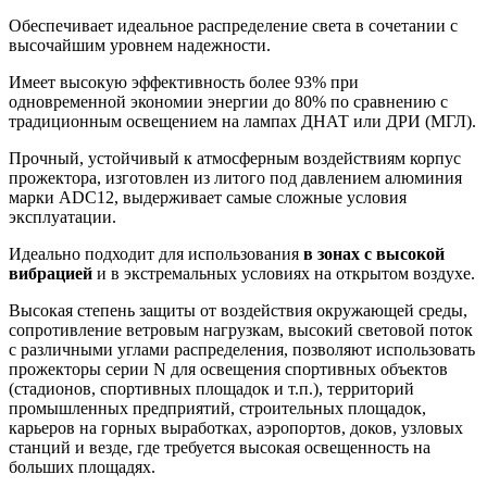
Обеспечивает идеальное распределение света в сочетании с
высочайшим уровнем надежности.
Имеет высокую эффективность более 93% при
одновременной экономии энергии до 80% по сравнению с
традиционным освещением на лампах ДНАТ или ДРИ (МГЛ).
Прочный, устойчивый к атмосферным воздействиям корпус
прожектора, изготовлен из литого под давлением алюминия
марки ADC12, выдерживает самые сложные условия
эксплуатации.
Идеально подходит для использования
в зонах с высокой
вибрацией
и в экстремальных условиях на открытом воздухе.
Высокая степень защиты от воздействия окружающей среды,
сопротивление ветровым нагрузкам, высокий световой поток
с различными углами распределения, позволяют использовать
прожекторы серии N для освещения спортивных объектов
(стадионов, спортивных площадок и т.п.), территорий
промышленных предприятий, строительных площадок,
карьеров на горных выработках, аэропортов, доков, узловых
станций и везде, где требуется высокая освещенность на
больших площадях.