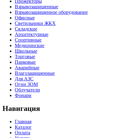
Прожекторы
Взрывозащищенные
Взрывозащищенное оборудование
Офисные
Cветильники ЖКХ
Складские
Архитектурные
Спортивные
Медицинские
Школьные
Торговые
Парковые
Аварийные
Влагозащищенные
Для АЗС
Огни ЗОМ
Облучатели
Фонари
Навигация
Главная
Каталог
Оплата