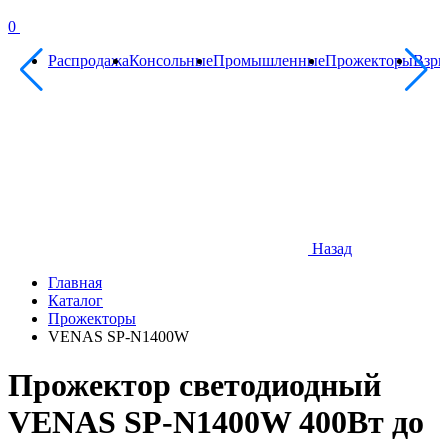
0
Распродажа
Консольные
Промышленные
Прожекторы
Взр
Назад
Главная
Каталог
Прожекторы
VENAS SP-N1400W
Прожектор светодиодный
VENAS SP-N1400W 400Вт до