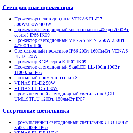
Светодиодные прожекторы
Прожекторы светодиодные VENAS FL-D7
300W/350W/400W
Прожектор светодиодный мощностью от 400 до 2000Вт
серия J IP66 IK09
Прожектор светодиодный VENAS SP-N1250W 250Вт
42500Лм IP66
Cветодиодный прожектор IP66 20Вт 160Лм/Вт VENAS
FL-D1 20W
Прожектор RGB серия R IP65 IK09
Прожектор светодиодный SkatLED LL-100m 100Вт
11000Лм IP65
Поисковый прожектор серии S
VENAS FL-D2 50W
VENAS FL-D5 150W
Промышленный светодиодный светильник ДСП
UML.STR.U 120Вт, 180лм/Вт IP67
Спортивные светильники
Промышленный светодиодный светильник UFO 100Вт
3500-5000К IP65
VENAS FL-D5 150W