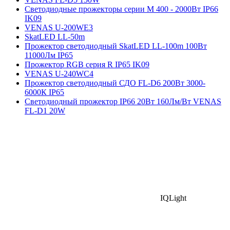
Светодиодные прожекторы серии М 400 - 2000Вт IP66
IK09
VENAS U-200WE3
SkatLED LL-50m
Прожектор светодиодный SkatLED LL-100m 100Вт
11000Лм IP65
Прожектор RGB серия R IP65 IK09
VENAS U-240WC4
Прожектор светодиодный СДО FL-D6 200Вт 3000-
6000К IP65
Cветодиодный прожектор IP66 20Вт 160Лм/Вт VENAS
FL-D1 20W
IQLight