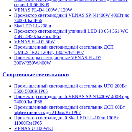
серия J IP66 IK09
VENAS FL-D4 100W / 120W
Прожектор светодиодный VENAS SP-N1400W 400Вт до
74000Лм IP66
SkatLED LL-208m
Прожектор светодиодный уличный LED 18 054 361 WC
45Вт 4950Лм 36гр IP67
VENAS FL-D2 50W
Промышленный светодиодный светильник ДСП
UML.STR.U 120Вт, 180лм/Вт IP67
Прожекторы светодиодные VENAS FL-D7
300W/350W/400W
Спортивные светильники
Промышленный светодиодный светильник UFO 200Вт
3500-5000К IP65
Прожектор светодиодный VENAS SP-N1400W 400Вт до
74000Лм IP66
Промышленный светодиодный светильник ДСП 60Вт
эффективность до 210лм/Вт IP67
Прожектор светодиодный SkatLED LL-100m 100Вт
11000Лм IP65
VENAS U-100WE1