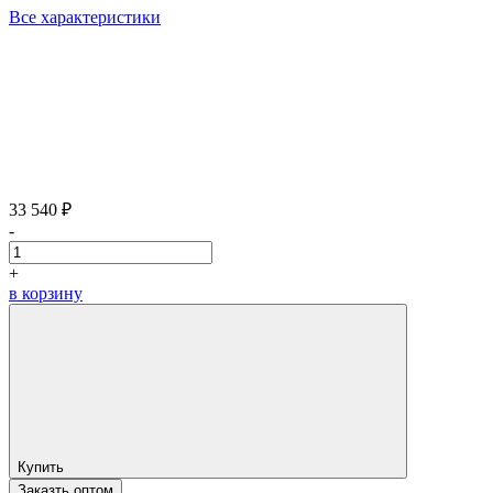
Все характеристики
33 540 ₽
-
+
в корзину
Купить
Заказть оптом