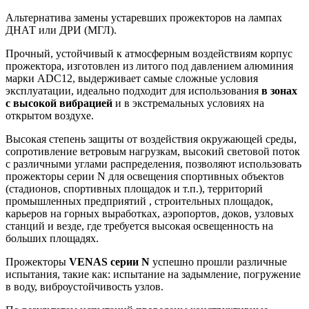
Альтернатива замены устаревших прожекторов на лампах
ДНАТ или ДРИ (МГЛ).
Прочный, устойчивый к атмосферным воздействиям корпус
прожектора, изготовлен из литого под давлением алюминия
марки ADC12, выдерживает самые сложные условия
эксплуатации, идеально подходит для использования
в зонах
с высокой вибрацией
и в экстремальных условиях на
открытом воздухе.
Высокая степень защиты от воздействия окружающей среды,
сопротивление ветровым нагрузкам, высокий световой поток
с различными углами распределения, позволяют использовать
прожекторы серии N для освещения спортивных объектов
(стадионов, спортивных площадок и т.п.), территорий
промышленных предприятий , строительных площадок,
карьеров на горных выработках, аэропортов, доков, узловых
станций и везде, где требуется высокая освещенность на
больших площадях.
Прожекторы
VENAS серии N
успешно прошли различные
испытания, такие как: испытание на задымление, погружение
в воду, виброустойчивость узлов.