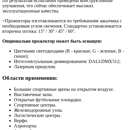
По результатам испытаний проведены конструктивные
улучшения, что сейчас обеспечивает высоких
эксплуатационные качества.
<Прожекторы изготавливаются по требованиям заказчика с
необходимым углом свечения. Стандартно устанавливается
вторична оптика: 15° / 30° / 45° / 60°.
Опционально прожектор может быть оснащен:
Цветными светодиодами (R - красные, G - зеленые, B -
синие);
Интеллектуальным диммированием: DALI-DMX512;
Лазерным прицелом.
Области применения:
Большие спортивные арены на открытом воздухе.
Выставочные залы.
Открытые футбольные площадки.
Спортивные центры.
Железнодорожные узлы.
Логистические центры.
Верфи.
Аэропорты