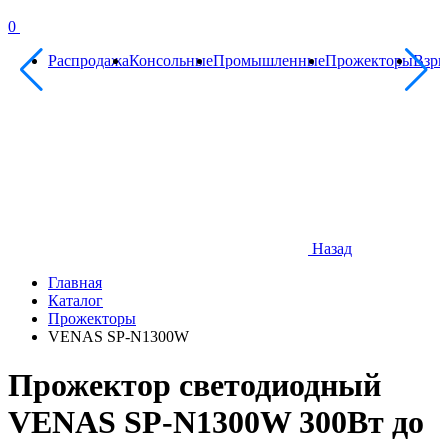
0
Распродажа
Консольные
Промышленные
Прожекторы
Взр
Назад
Главная
Каталог
Прожекторы
VENAS SP-N1300W
Прожектор светодиодный
VENAS SP-N1300W 300Вт до