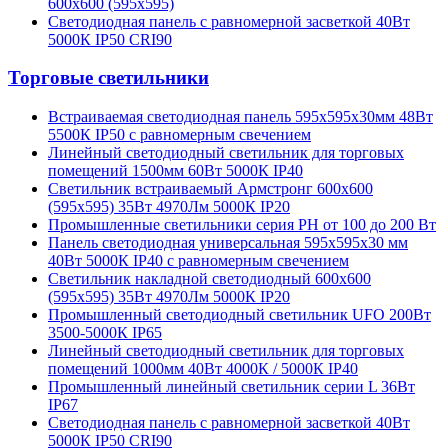
600х600 (595х595)
Светодиодная панель с равномерной засветкой 40Вт
5000К IP50 CRI90
Торговые светильники
Встраиваемая светодиодная панель 595х595х30мм 48Вт
5500К IP50 с равномерным свечением
Линейный светодиодный светильник для торговых
помещений 1500мм 60Вт 5000К IP40
Светильник встраиваемый Армстронг 600х600
(595х595) 35Вт 4970Лм 5000К IP20
Промышленные светильники серия PH от 100 до 200 Вт
Панель светодиодная универсальная 595х595х30 мм
40Вт 5000К IP40 с равномерным свечением
Светильник накладной светодиодный 600х600
(595х595) 35Вт 4970Лм 5000К IP20
Промышленный светодиодный светильник UFO 200Вт
3500-5000К IP65
Линейный светодиодный светильник для торговых
помещений 1000мм 40Вт 4000К / 5000К IP40
Промышленный линейный светильник серии L 36Вт
IP67
Светодиодная панель с равномерной засветкой 40Вт
5000К IP50 CRI90