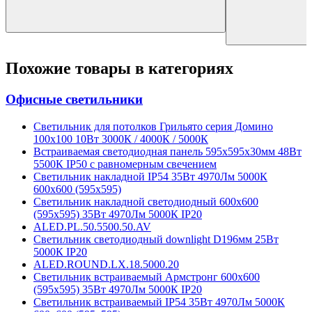
Похожие товары в категориях
Офисные светильники
Светильник для потолков Грильято серия Домино
100х100 10Вт 3000К / 4000К / 5000К
Встраиваемая светодиодная панель 595х595х30мм 48Вт
5500К IP50 с равномерным свечением
Светильник накладной IP54 35Вт 4970Лм 5000К
600х600 (595х595)
Светильник накладной светодиодный 600х600
(595х595) 35Вт 4970Лм 5000К IP20
ALED.PL.50.5500.50.AV
Cветильник светодиодный downlight D196мм 25Вт
5000К IP20
ALED.ROUND.LX.18.5000.20
Светильник встраиваемый Армстронг 600х600
(595х595) 35Вт 4970Лм 5000К IP20
Светильник встраиваемый IP54 35Вт 4970Лм 5000К