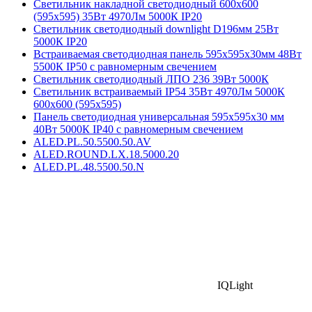
Светильник накладной светодиодный 600х600
(595х595) 35Вт 4970Лм 5000К IP20
Cветильник светодиодный downlight D196мм 25Вт
5000К IP20
Встраиваемая светодиодная панель 595х595х30мм 48Вт
5500К IP50 с равномерным свечением
Светильник светодиодный ЛПО 236 39Вт 5000К
Светильник встраиваемый IP54 35Вт 4970Лм 5000К
600х600 (595х595)
Панель светодиодная универсальная 595х595х30 мм
40Вт 5000К IP40 с равномерным свечением
ALED.PL.50.5500.50.AV
ALED.ROUND.LX.18.5000.20
ALED.PL.48.5500.50.N
IQLight