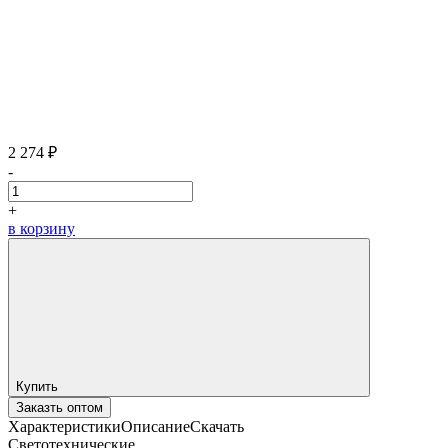
2 274 ₽
-
+
в корзину
Купить
Заказть оптом
Характеристики
Описание
Скачать
Светотехнические