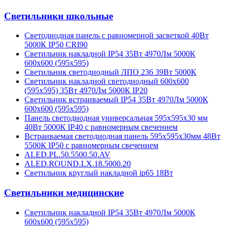
Светильники школьные
Светодиодная панель с равномерной засветкой 40Вт
5000К IP50 CRI90
Светильник накладной IP54 35Вт 4970Лм 5000К
600х600 (595х595)
Светильник светодиодный ЛПО 236 39Вт 5000К
Светильник накладной светодиодный 600х600
(595х595) 35Вт 4970Лм 5000К IP20
Светильник встраиваемый IP54 35Вт 4970Лм 5000К
600х600 (595х595)
Панель светодиодная универсальная 595х595х30 мм
40Вт 5000К IP40 с равномерным свечением
Встраиваемая светодиодная панель 595х595х30мм 48Вт
5500К IP50 с равномерным свечением
ALED.PL.50.5500.50.AV
ALED.ROUND.LX.18.5000.20
Светильник круглый накладной ip65 18Вт
Светильники медицинские
Светильник накладной IP54 35Вт 4970Лм 5000К
600х600 (595х595)