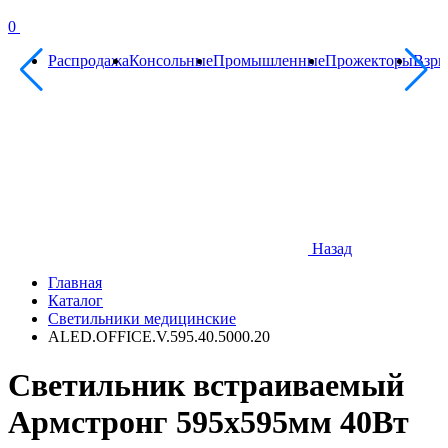
0
Распродажа
Консольные
Промышленные
Прожекторы
Взр
Назад
Главная
Каталог
Светильники медицинские
ALED.OFFICE.V.595.40.5000.20
Светильник встраиваемый
Армстронг 595х595мм 40Вт