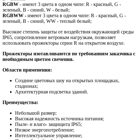
RGBW -
имеют 3 цвета в одном чипе: R - красный, G -
зеленый, B - синий, W - белый;
RGBWW -
имеют 3 цвета в одном чипе: R - красный, G -
зеленый, B - синий, WW - теплый белый;
Высокие степень защиты от воздействия окружающей среды
IP65, сопротивление ветровым нагрузкам, позволяет
использовать прожекторы серии R на открытом воздухе.
Прожекторы изотавливаются по требованиям заказчика с
необходимым цветом свечения.
Области применения:
Создние цветовых шоу на открытых площадках,
стадионах;
Архитектурная подсветка зданий.
Преимущества:
Небольшой размер;
Высокая надежность источника питания;
Пыле- и влаго- защищита IP65;
Низкое энергопотребление;
Интеллектуальное управление;