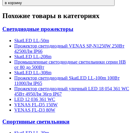
в корзину
Похожие товары в категориях
Светодиодные прожекторы
SkatLED LL-50m
Прожектор светодиодный VENAS SP-N1250W 250Вт
42500Лм IP66
SkatLED LL-208m
Промышленные светодиодные светильники серии HB
от 80 до 500Вт
SkatLED LL-308m
Прожектор светодиодный SkatLED LL-100m 100Вт
11000Лм IP65
Прожектор светодиодный уличный LED 18 054 361 WC
45Вт 4950Лм 36гр IP67
LED 12 036 361 WC
VENAS FL-D5 150W
VENAS FL-D3 80W
Спортивные светильники
SkatLED LL-30m