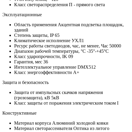
Класс светораспределения
П - прямого света
Эксплуатационные
Область применения
Акцентная подсветка площадок,
зданий
Степень защиты, IP
65
Климатическое исполнение
УХЛ1
Ресурс работы светодиодов, час, не менее, Час
50000
Диапазон рабочей температуры, °С
-35°-+45°C
Класс ударопрочности, IK
09
Гарантия, мес
36
Интеллектуальное управление
DMX512
Класс энергоэффективности
A+
Защита и безопасность
Защита от импульсных скачков напряжения
(грозозащита), кВ
5кВ
Класс защиты от поражения электрическим током
I
Конструктивные
Материал корпуса
Алюминий холодной ковки
Материал светорассеивателя
Оптика из литого