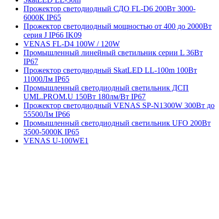
Прожектор светодиодный СДО FL-D6 200Вт 3000-
6000К IP65
Прожектор светодиодный мощностью от 400 до 2000Вт
серия J IP66 IK09
VENAS FL-D4 100W / 120W
Промышленный линейный светильник серии L 36Вт
IP67
Прожектор светодиодный SkatLED LL-100m 100Вт
11000Лм IP65
Промышленный светодиодный светильник ДСП
UML.PROM.U 150Вт 180лм/Вт IP67
Прожектор светодиодный VENAS SP-N1300W 300Вт до
55500Лм IP66
Промышленный светодиодный светильник UFO 200Вт
3500-5000К IP65
VENAS U-100WE1