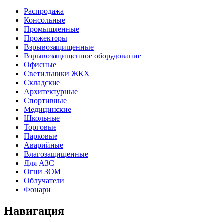
Распродажа
Консольные
Промышленные
Прожекторы
Взрывозащищенные
Взрывозащищенное оборудование
Офисные
Cветильники ЖКХ
Складские
Архитектурные
Спортивные
Медицинские
Школьные
Торговые
Парковые
Аварийные
Влагозащищенные
Для АЗС
Огни ЗОМ
Облучатели
Фонари
Навигация