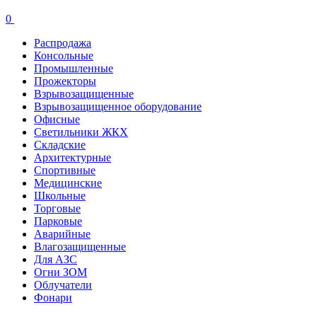
0
Распродажа
Консольные
Промышленные
Прожекторы
Взрывозащищенные
Взрывозащищенное оборудование
Офисные
Cветильники ЖКХ
Складские
Архитектурные
Спортивные
Медицинские
Школьные
Торговые
Парковые
Аварийные
Влагозащищенные
Для АЗС
Огни ЗОМ
Облучатели
Фонари