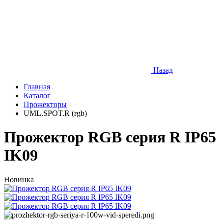
Назад
Главная
Каталог
Прожекторы
UML.SPOT.R (rgb)
Прожектор RGB серия R IP65
IK09
Новинка