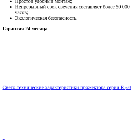
Простой удобный монтаж;
Непрерывный срок свечения составляет более 50 000
часов;
Экологическая безопасность.
Гарантия 24 месяца
Свето-технические характеристики прожектора серии R
pdf