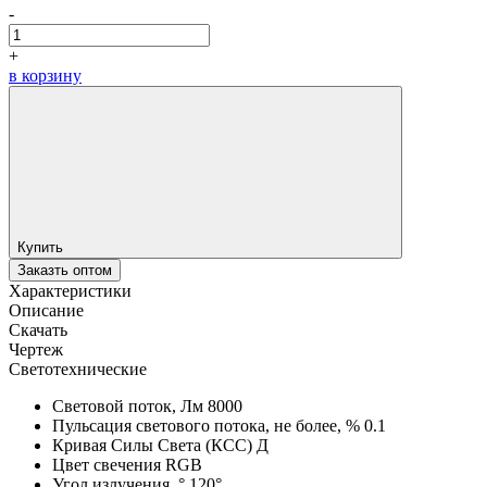
-
+
в корзину
Купить
Заказть оптом
Характеристики
Описание
Скачать
Чертеж
Светотехнические
Световой поток, Лм
8000
Пульсация светового потока, не более, %
0.1
Кривая Силы Света (КСС)
Д
Цвет свечения
RGB
Угол излучения, °
120°