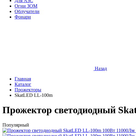
Для АЗС
Огни ЗОМ
Облучатели
Фонари
Назад
Главная
Каталог
Прожекторы
SkatLED LL-100m
Прожектор светодиодный Ska
Популярный