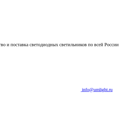
во и поставка светодиодных светильников по всей России
info@umlight.ru