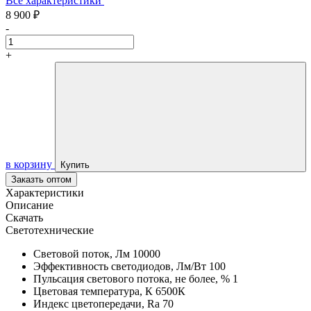
Все характеристики
8 900 ₽
-
+
в корзину
Купить
Заказть оптом
Характеристики
Описание
Скачать
Светотехнические
Световой поток, Лм
10000
Эффективность светодиодов, Лм/Вт
100
Пульсация светового потока, не более, %
1
Цветовая температура, К
6500К
Индекс цветопередачи, Ra
70