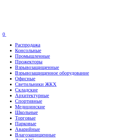
0
Распродажа
Консольные
Промышленные
Прожекторы
Взрывозащищенные
Взрывозащищенное оборудование
Офисные
Cветильники ЖКХ
Складские
Архитектурные
Спортивные
Медицинские
Школьные
Торговые
Парковые
Аварийные
Влагозащищенные