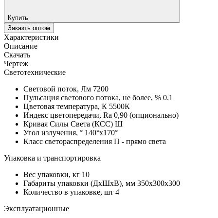
Купить
Заказть оптом
Характеристики
Описание
Скачать
Чертеж
Светотехнические
Световой поток, Лм
7200
Пульсация светового потока, не более, %
0.1
Цветовая температура, К
5500К
Индекс цветопередачи, Ra
0,90 (опционально)
Кривая Силы Света (КСС)
Ш
Угол излучения, °
140°х170°
Класс светораспределения
П - прямо света
Упаковка и транспортировка
Вес упаковки, кг
10
Габариты упаковки (ДхШхВ), мм
350х300х300
Количество в упаковке, шт
4
Эксплуатационные