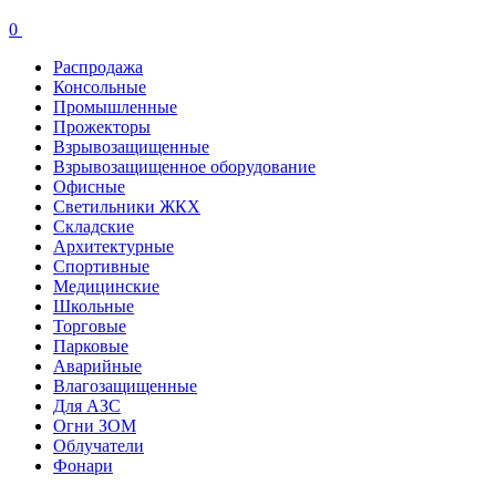
0
Распродажа
Консольные
Промышленные
Прожекторы
Взрывозащищенные
Взрывозащищенное оборудование
Офисные
Cветильники ЖКХ
Складские
Архитектурные
Спортивные
Медицинские
Школьные
Торговые
Парковые
Аварийные
Влагозащищенные
Для АЗС
Огни ЗОМ
Облучатели
Фонари