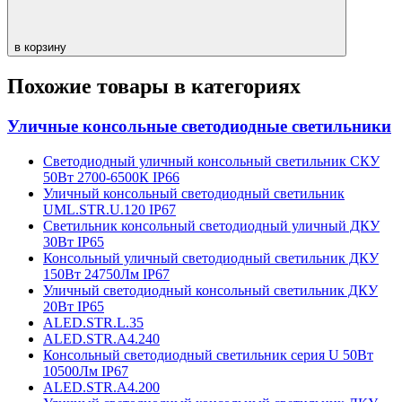
в корзину
Похожие товары в категориях
Уличные консольные светодиодные светильники
Светодиодный уличный консольный светильник СКУ
50Вт 2700-6500К IP66
Уличный консольный светодиодный светильник
UML.STR.U.120 IP67
Светильник консольный светодиодный уличный ДКУ
30Вт IP65
Консольный уличный светодиодный светильник ДКУ
150Вт 24750Лм IP67
Уличный светодиодный консольный светильник ДКУ
20Вт IP65
ALED.STR.L.35
ALED.STR.A4.240
Консольный светодиодный светильник серия U 50Вт
10500Лм IP67
ALED.STR.A4.200