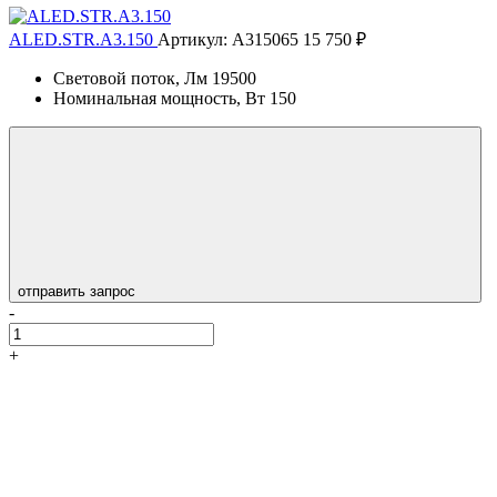
ALED.STR.A3.150
Артикул: А315065
15 750 ₽
Световой поток, Лм
19500
Номинальная мощность, Вт
150
отправить запрос
-
+