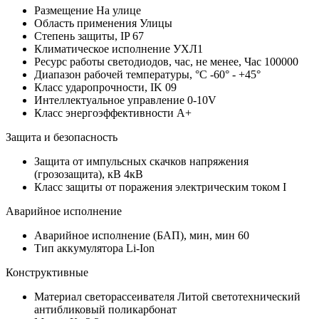
Размещение
На улице
Область применения
Улицы
Степень защиты, IP
67
Климатическое исполнение
УХЛ1
Ресурс работы светодиодов, час, не менее, Час
100000
Диапазон рабочей температуры, °С
-60° - +45°
Класс ударопрочности, IK
09
Интеллектуальное управление
0-10V
Класс энергоэффективности
A+
Защита и безопасность
Защита от импульсных скачков напряжения
(грозозащита), кВ
4кВ
Класс защиты от поражения электрическим током
I
Аварийное исполнение
Аварийное исполнение (БАП), мин, мин
60
Тип аккумулятора
Li-Ion
Конструктивные
Материал светорассеивателя
Литой светотехнический
антибликовый поликарбонат