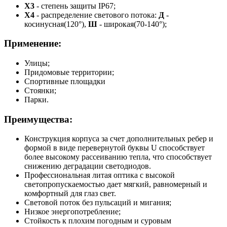
X3
- степень защиты IP67;
Х4
- распределение светового потока:
Д
-
косинусная(120°),
Ш
- широкая(70-140°);
Применение
:
Улицы;
Придомовые территории;
Спортивные площадки
Стоянки;
Парки.
Преимущества:
Конструкция корпуса за счет дополнительных ребер и
формой в виде перевернутой буквы U способствует
более высокому рассеиванию тепла, что способствует
снижению деградации светодиодов.
Профессиональная литая оптика с высокой
светопропускаемостью дает мягкий, равномерный и
комфортный для глаз свет.
Световой поток без пульсаций и мигания;
Низкое энергопотребление;
Стойкость к плохим погодным и суровым