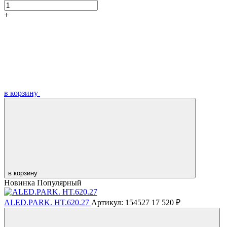
+
в корзину
в корзину
Новинка
Популярный
ALED.PARK. HT.620.27
Артикул: 154527
17 520 ₽