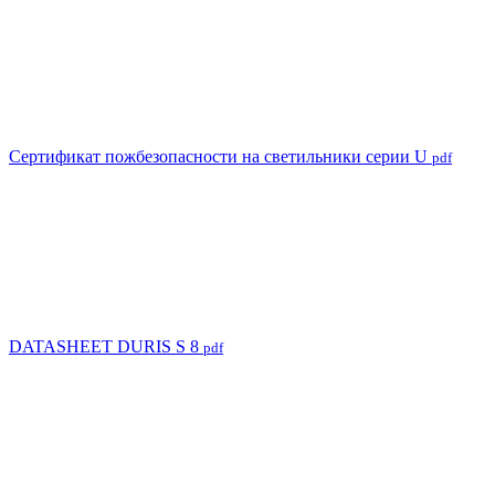
Сертификат пожбезопасности на светильники серии U
pdf
DATASHEET DURIS S 8
pdf