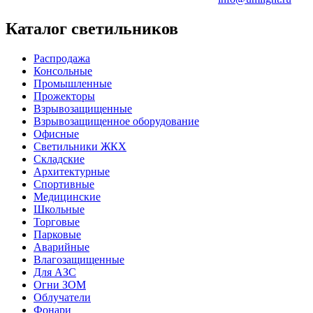
Каталог светильников
Распродажа
Консольные
Промышленные
Прожекторы
Взрывозащищенные
Взрывозащищенное оборудование
Офисные
Cветильники ЖКХ
Складские
Архитектурные
Спортивные
Медицинские
Школьные
Торговые
Парковые
Аварийные
Влагозащищенные
Для АЗС
Огни ЗОМ
Облучатели
Фонари