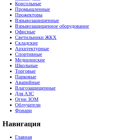
Консольные
Промышленные
Прожекторы
Взрывозащищенные
Взрывозащищенное оборудование
Офисные
Cветильники ЖКХ
Складские
Архитектурные
Спортивные
Медицинские
Школьные
Торговые
Парковые
Аварийные
Влагозащищенные
Для АЗС
Огни ЗОМ
Облучатели
Фонари
Навигация
Главная