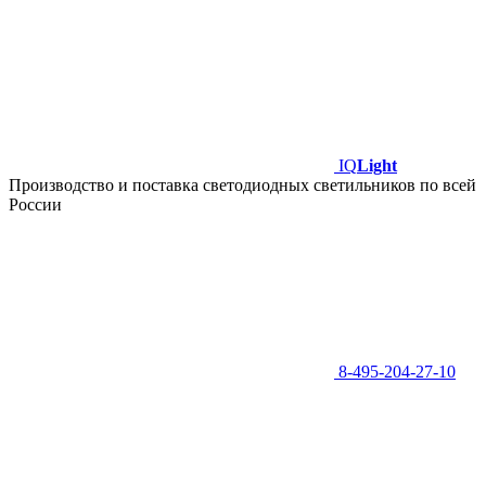
IQ
Light
Производство и поставка светодиодных светильников по всей
России
8-495-204-27-10