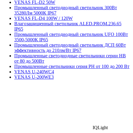
VENAS FL-D2 50W
Промышленный светодиодный светильник 300Вт
35280Лм 5000К IP67
VENAS FL-D4 100W / 120W
Влагозащищенный светильник ALED.PROM.236.65
IP65
Промышленный светодиодный светильник UFO 100Вт
3500-5000К IP65
Промышленный светодиодный светильник ДСП 60Вт
эффективность до 210лм/Вт IP67
Промышленные светодиодные светильники серии HB
от 80 до 500Вт
Промышленные светильники серия PH от 100 до 200 Вт
VENAS U-240WC4
VENAS U-200WE3
IQLight