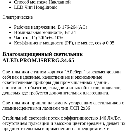
Способ монтажа
Накладной
LED Чип
Honglitronic
Электрические
Рабочее напряжение, В
176-264(AC)
Номинальная мощность, Вт
34
Частота, Гц
50Гц+/- 10%
Коэффициент мощности (PF), не менее, cos φ
0.95
Влагозащищенный светильник
ALED.PROM.ISBERG.34.65
Светильники с типом корпуса "Айсберг" зарекомендовали
себя как надежные, качественные и экономичные
осветительные приборы для промышленных зданий,
спортивных объектов, складов и иных объектов, подвалов,
душевых где требуется дополнительная влагозащита.
Светильники пришли на замену устаревших светильников с
люминесцентными лампами тип ЛСП 2х36
Стабильный световой поток с эффективностью 146 Лм/Вт,
отсутствием пульсации и высокой цветопередачей, делает их
предпочтительным в применении на предприятиях и