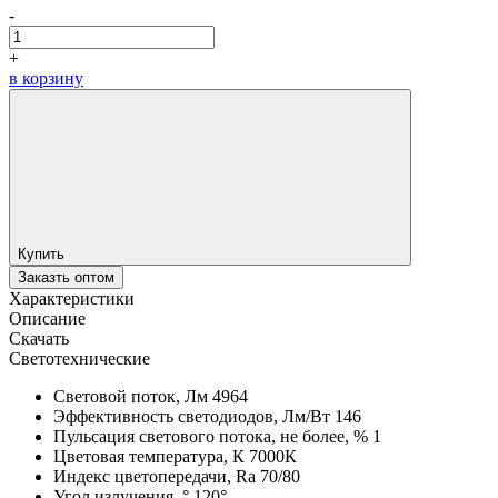
-
+
в корзину
Купить
Заказть оптом
Характеристики
Описание
Скачать
Светотехнические
Световой поток, Лм
4964
Эффективность светодиодов, Лм/Вт
146
Пульсация светового потока, не более, %
1
Цветовая температура, К
7000К
Индекс цветопередачи, Ra
70/80
Угол излучения, °
120°