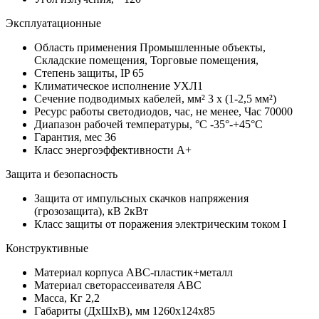
Эксплуатационные
Область применения
Промышленные объекты,
Складские помещения, Торговые помещения,
Степень защиты, IP
65
Климатическое исполнение
УХЛ1
Сечение подводимых кабелей, мм²
3 x (1-2,5 мм²)
Ресурс работы светодиодов, час, не менее, Час
70000
Диапазон рабочей температуры, °С
-35°-+45°C
Гарантия, мес
36
Класс энергоэффективности
A+
Защита и безопасность
Защита от импульсных скачков напряжения
(грозозащита), кВ
2кВт
Класс защиты от поражения электрическим током
I
Конструктивные
Материал корпуса
АВС-пластик+металл
Материал светорассеивателя
АВС
Масса, Кг
2,2
Габариты (ДхШхВ), мм
1260x124x85