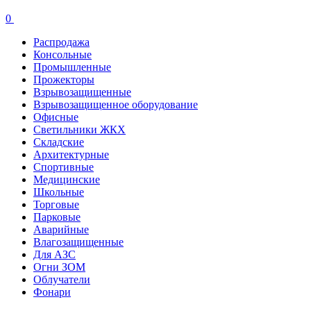
0
Распродажа
Консольные
Промышленные
Прожекторы
Взрывозащищенные
Взрывозащищенное оборудование
Офисные
Cветильники ЖКХ
Складские
Архитектурные
Спортивные
Медицинские
Школьные
Торговые
Парковые
Аварийные
Влагозащищенные
Для АЗС
Огни ЗОМ
Облучатели
Фонари