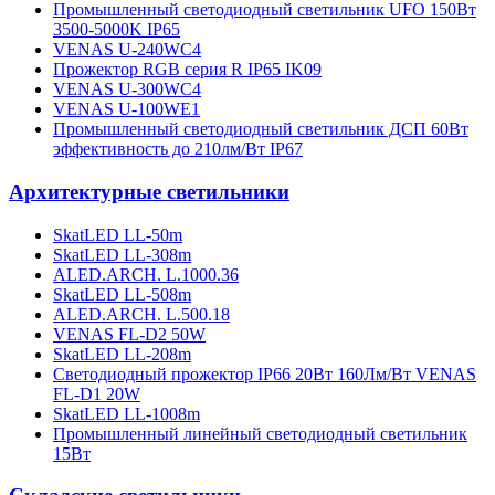
Промышленный светодиодный светильник UFO 150Вт
3500-5000K IP65
VENAS U-240WC4
Прожектор RGB серия R IP65 IK09
VENAS U-300WC4
VENAS U-100WE1
Промышленный светодиодный светильник ДСП 60Вт
эффективность до 210лм/Вт IP67
Архитектурные светильники
SkatLED LL-50m
SkatLED LL-308m
ALED.ARCH. L.1000.36
SkatLED LL-508m
ALED.ARCH. L.500.18
VENAS FL-D2 50W
SkatLED LL-208m
Cветодиодный прожектор IP66 20Вт 160Лм/Вт VENAS
FL-D1 20W
SkatLED LL-1008m
Промышленный линейный светодиодный светильник
15Вт