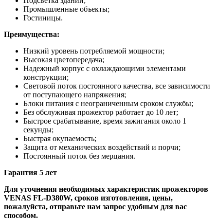
Подсветка зданий;
Промышленные объекты;
Гостиницы.
Преимущества:
Низкий уровень потребляемой мощности;
Высокая цветопередача;
Надежный корпус с охлаждающими элементами
конструкции;
Световой поток постоянного качества, все зависимости
от поступающего напряжения;
Блоки питания с неограниченным сроком службы;
Без обслуживая прожектор работает до 10 лет;
Быстрое срабатывание, время зажигания около 1
секунды;
Быстрая окупаемость;
Защита от механических воздействий и порчи;
Постоянный поток без мерцания.
Гарантия 5 лет
Для уточнения необходимых характеристик прожекторов
VENAS FL-D380W, сроков изготовления, цены,
пожалуйста, отправьте нам запрос удобным для вас
способом.