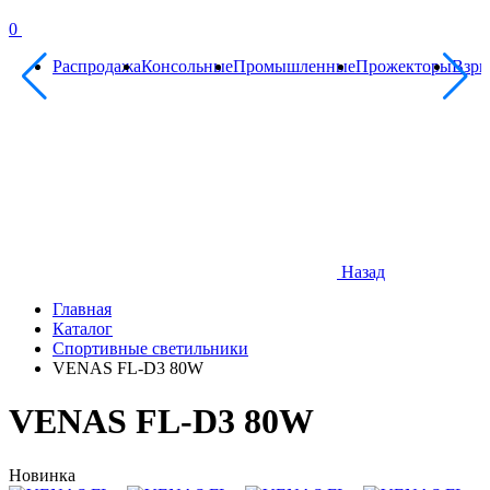
0
Распродажа
Консольные
Промышленные
Прожекторы
Взр
Назад
Главная
Каталог
Спортивные светильники
VENAS FL-D3 80W
VENAS FL-D3 80W
Новинка