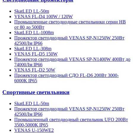
SkatLED LL-50m
VENAS FL-D4 100W / 120W
Промышленные светодиодные светильники серии HB
от 80 до 500Вт
SkatLED LL-1008m
Прожектор светодиодный VENAS SP-N1250W 250Вт
42500Лм IP66
SkatLED LL-308m
VENAS FL-D5 150W
Прожектор светодиодный VENAS SP-N1400W 400Вт до
74000Лм IP66
VENAS FL-D2 50W
Прожектор светодиодный СДО FL-D6 200Вт 3000-
6000К IP65
Спортивные светильники
SkatLED LL-50m
Прожектор светодиодный VENAS SP-N1250W 250Вт
42500Лм IP66
Промышленный светодиодный светильник UFO 200Вт
3500-5000К IP65
VENAS U-150WE2