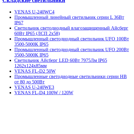
Складские светильники
VENAS U-240WC4
Промышленный линейный светильник серии L 36Вт
IP67
Светильник светодиодный влагозащищенный Айсберг
60Вт IP65 (ЛСП 2х58)
Промышленный светодиодный светильник UFO 100Вт
3500-5000К IP65
Промышленный светодиодный светильник UFO 200Вт
3500-5000К IP65
Светильник Айсберг LED 60Вт 7975Лм IP65
1262х124х85мм
VENAS FL-D2 50W
Промышленные светодиодные светильники серии HB
от 80 до 500Вт
VENAS U-240WE3
VENAS FL-D4 100W / 120W