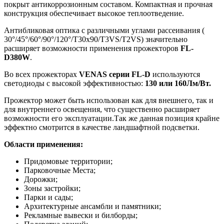
покрыт антикоррозионным составом. Компактная и прочная
конструкция обеспечивает высокое теплоотведение.
Антибликовая оптика с различными углами рассеивания (
30°/45°/60°/90°/120°/T30x90/T3VS/T2VS) значительно
расширяет возможности применения прожекторов
FL-
D380W
.
Во всех прожекторах
VENAS серии FL-D
используются
светодиоды с высокой эффективностью:
130 или 160Лм/Вт.
Прожектор может быть использован как для внешнего, так и
для внутреннего освещения, что существенно расширяет
возможности его эксплуатации.Так же данная позиция крайне
эффектно смотрится в качестве ландшафтной подсветки.
Области применения:
Придомовые территории;
Парковочные Места;
Дорожки;
Зоны застройки;
Парки и сады;
Архитектурные ансамбли и памятники;
Рекламные вывески и билборды;