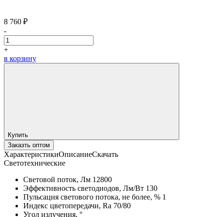
8 760 ₽
-
+
в корзину
Купить
Заказть оптом
Характеристики
Описание
Скачать
Светотехнические
Световой поток, Лм
12800
Эффективность светодиодов, Лм/Вт
130
Пульсация светового потока, не более, %
1
Индекс цветопередачи, Ra
70/80
Угол излучения, °