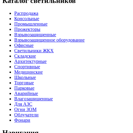
Каталог светильников
Распродажа
Консольные
Промышленные
Прожекторы
Взрывозащищенные
Взрывозащищенное оборудование
Офисные
Cветильники ЖКХ
Складские
Архитектурные
Спортивные
Медицинские
Школьные
Торговые
Парковые
Аварийные
Влагозащищенные
Для АЗС
Огни ЗОМ
Облучатели
Фонари
Навигация