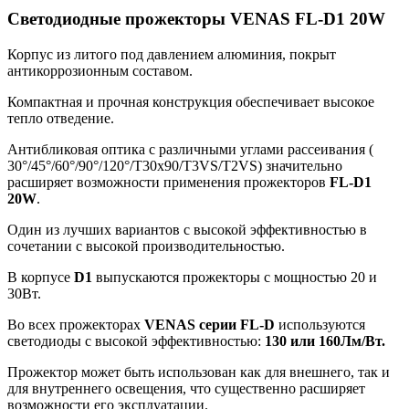
Светодиодные прожекторы VENAS FL-D1 20W
Корпус из литого под давлением алюминия, покрыт
антикоррозионным составом.
Компактная и прочная конструкция обеспечивает высокое
тепло отведение.
Антибликовая оптика с различными углами рассеивания (
30°/45°/60°/90°/120°/T30x90/T3VS/T2VS) значительно
расширяет возможности применения прожекторов
FL-D1
20W
.
Один из лучших вариантов с высокой эффективностью в
сочетании с высокой производительностью.
В корпусе
D1
выпускаются прожекторы с мощностью 20 и
30Вт.
Во всех прожекторах
VENAS серии FL-D
используются
светодиоды с высокой эффективностью:
130 или 160Лм/Вт.
Прожектор может быть использован как для внешнего, так и
для внутреннего освещения, что существенно расширяет
возможности его эксплуатации.