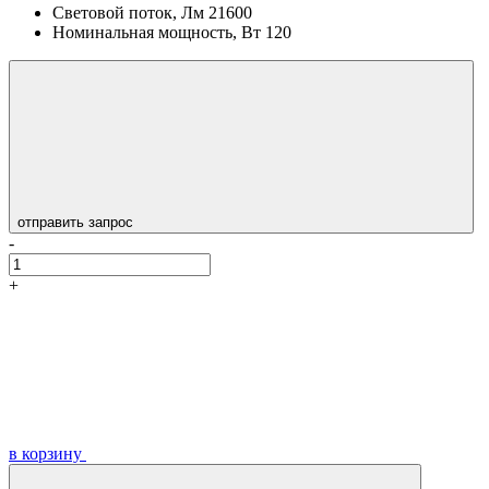
Световой поток, Лм
21600
Номинальная мощность, Вт
120
отправить запрос
-
+
в корзину