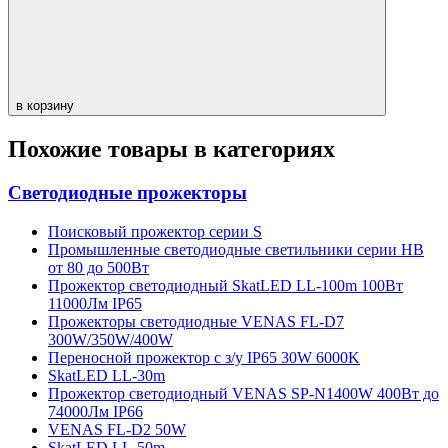
в корзину
Похожие товары в категориях
Светодиодные прожекторы
Поисковый прожектор серии S
Промышленные светодиодные светильники серии HB
от 80 до 500Вт
Прожектор светодиодный SkatLED LL-100m 100Вт
11000Лм IP65
Прожекторы светодиодные VENAS FL-D7
300W/350W/400W
Переносной прожектор с з/у IP65 30W 6000K
SkatLED LL-30m
Прожектор светодиодный VENAS SP-N1400W 400Вт до
74000Лм IP66
VENAS FL-D2 50W
SkatLED LL-50m