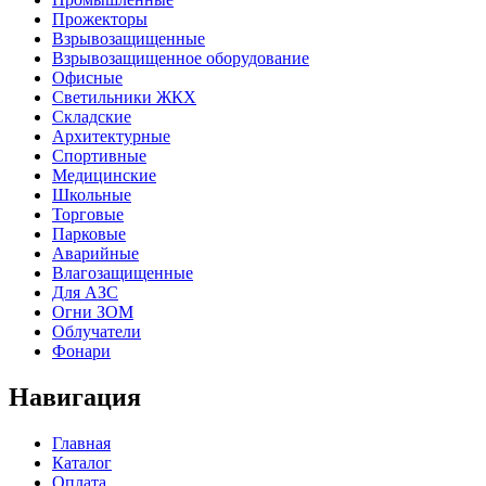
Прожекторы
Взрывозащищенные
Взрывозащищенное оборудование
Офисные
Cветильники ЖКХ
Складские
Архитектурные
Спортивные
Медицинские
Школьные
Торговые
Парковые
Аварийные
Влагозащищенные
Для АЗС
Огни ЗОМ
Облучатели
Фонари
Навигация
Главная
Каталог
Оплата