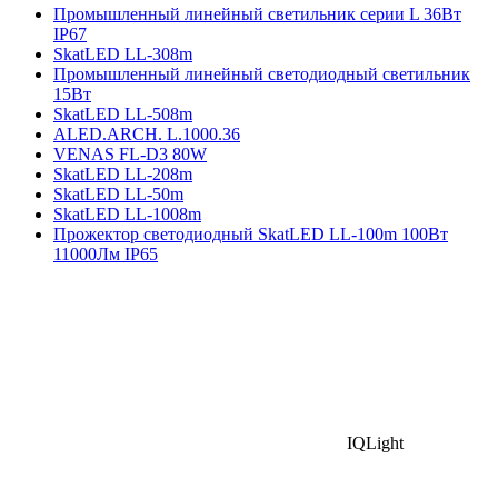
Промышленный линейный светильник серии L 36Вт
IP67
SkatLED LL-308m
Промышленный линейный светодиодный светильник
15Вт
SkatLED LL-508m
ALED.ARCH. L.1000.36
VENAS FL-D3 80W
SkatLED LL-208m
SkatLED LL-50m
SkatLED LL-1008m
Прожектор светодиодный SkatLED LL-100m 100Вт
11000Лм IP65
IQLight