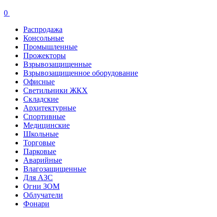
0
Распродажа
Консольные
Промышленные
Прожекторы
Взрывозащищенные
Взрывозащищенное оборудование
Офисные
Cветильники ЖКХ
Складские
Архитектурные
Спортивные
Медицинские
Школьные
Торговые
Парковые
Аварийные
Влагозащищенные
Для АЗС
Огни ЗОМ
Облучатели
Фонари