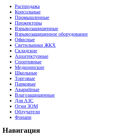
Распродажа
Консольные
Промышленные
Прожекторы
Взрывозащищенные
Взрывозащищенное оборудование
Офисные
Cветильники ЖКХ
Складские
Архитектурные
Спортивные
Медицинские
Школьные
Торговые
Парковые
Аварийные
Влагозащищенные
Для АЗС
Огни ЗОМ
Облучатели
Фонари
Навигация