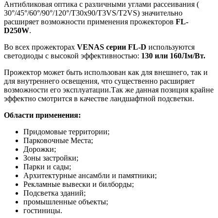
Антибликовая оптика с различными углами рассеивания (
30°/45°/60°/90°/120°/T30x90/T3VS/T2VS) значительно
расширяет возможности применения прожекторов
FL-
D250W
.
Во всех прожекторах
VENAS серии FL-D
используются
светодиоды с высокой эффективностью:
130 или 160Лм/Вт.
Прожектор может быть использован как для внешнего, так и
для внутреннего освещения, что существенно расширяет
возможности его эксплуатации.Так же данная позиция крайне
эффектно смотрится в качестве ландшафтной подсветки.
Области применения:
Придомовые территории;
Парковочные Места;
Дорожки;
Зоны застройки;
Парки и сады;
Архитектурные ансамбли и памятники;
Рекламные вывески и билборды;
Подсветка зданий;
промышленные объекты;
гостиницы.