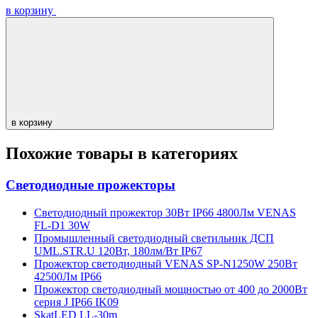
в корзину
в корзину
Похожие товары в категориях
Светодиодные прожекторы
Cветодиодный прожектор 30Вт IP66 4800Лм VENAS
FL-D1 30W
Промышленный светодиодный светильник ДСП
UML.STR.U 120Вт, 180лм/Вт IP67
Прожектор светодиодный VENAS SP-N1250W 250Вт
42500Лм IP66
Прожектор светодиодный мощностью от 400 до 2000Вт
серия J IP66 IK09
SkatLED LL-30m