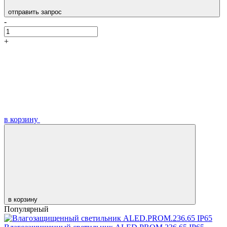
отправить запрос
-
+
в корзину
в корзину
Популярный