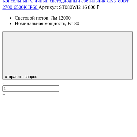
Консольный уличный светодиодный светильник СКУ 80Вт
2700-6500К IP66
Артикул: ST080WI2
16 800 ₽
Световой поток, Лм
12000
Номинальная мощность, Вт
80
отправить запрос
-
+