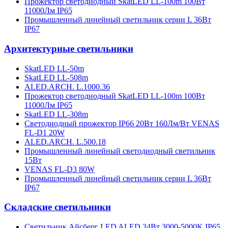
Прожектор светодиодный SkatLED LL-100m 100Вт
11000Лм IP65
Промышленный линейный светильник серии L 36Вт
IP67
Архитектурные светильники
SkatLED LL-50m
SkatLED LL-508m
ALED.ARCH. L.1000.36
Прожектор светодиодный SkatLED LL-100m 100Вт
11000Лм IP65
SkatLED LL-308m
Cветодиодный прожектор IP66 20Вт 160Лм/Вт VENAS
FL-D1 20W
ALED.ARCH. L.500.18
Промышленный линейный светодиодный светильник
15Вт
VENAS FL-D3 80W
Промышленный линейный светильник серии L 36Вт
IP67
Складские светильники
Светильник Айсберг LED ALED 34Вт 3000-5000K IP65