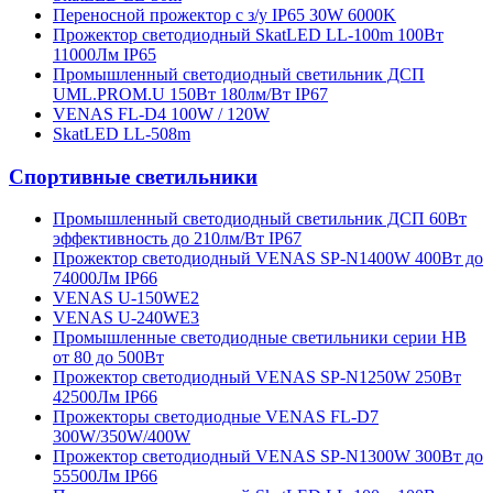
Переносной прожектор с з/у IP65 30W 6000K
Прожектор светодиодный SkatLED LL-100m 100Вт
11000Лм IP65
Промышленный светодиодный светильник ДСП
UML.PROM.U 150Вт 180лм/Вт IP67
VENAS FL-D4 100W / 120W
SkatLED LL-508m
Спортивные светильники
Промышленный светодиодный светильник ДСП 60Вт
эффективность до 210лм/Вт IP67
Прожектор светодиодный VENAS SP-N1400W 400Вт до
74000Лм IP66
VENAS U-150WE2
VENAS U-240WE3
Промышленные светодиодные светильники серии HB
от 80 до 500Вт
Прожектор светодиодный VENAS SP-N1250W 250Вт
42500Лм IP66
Прожекторы светодиодные VENAS FL-D7
300W/350W/400W
Прожектор светодиодный VENAS SP-N1300W 300Вт до
55500Лм IP66