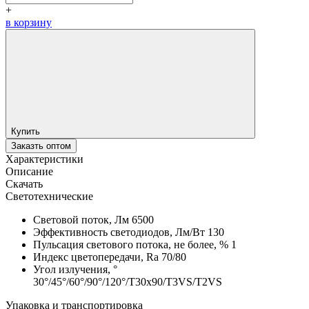
+
в корзину
Купить
Заказть оптом
Характеристики
Описание
Скачать
Светотехнические
Световой поток, Лм
6500
Эффективность светодиодов, Лм/Вт
130
Пульсация светового потока, не более, %
1
Индекс цветопередачи, Ra
70/80
Угол излучения, °
30°/45°/60°/90°/120°/T30x90/T3VS/T2VS
Упаковка и транспортировка