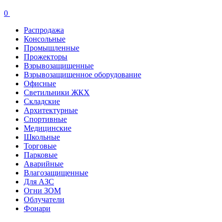
0
Распродажа
Консольные
Промышленные
Прожекторы
Взрывозащищенные
Взрывозащищенное оборудование
Офисные
Cветильники ЖКХ
Складские
Архитектурные
Спортивные
Медицинские
Школьные
Торговые
Парковые
Аварийные
Влагозащищенные
Для АЗС
Огни ЗОМ
Облучатели
Фонари