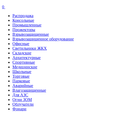
0
Распродажа
Консольные
Промышленные
Прожекторы
Взрывозащищенные
Взрывозащищенное оборудование
Офисные
Cветильники ЖКХ
Складские
Архитектурные
Спортивные
Медицинские
Школьные
Торговые
Парковые
Аварийные
Влагозащищенные
Для АЗС
Огни ЗОМ
Облучатели
Фонари