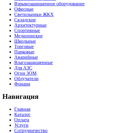
Взрывозащищенное оборудование
Офисные
Cветильники ЖКХ
Складские
Архитектурные
Спортивные
Медицинские
Школьные
Торговые
Парковые
Аварийные
Влагозащищенные
Для АЗС
Огни ЗОМ
Облучатели
Фонари
Навигация
Главная
Каталог
Оплата
Услуги
Сотрудничество