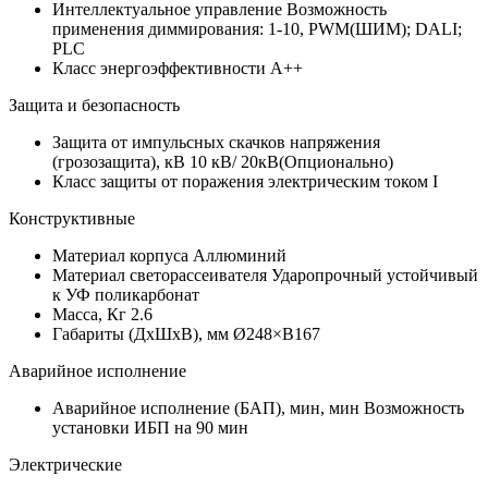
Интеллектуальное управление
Возможность
применения диммирования: 1-10, PWM(ШИМ); DALI;
PLC
Класс энергоэффективности
A++
Защита и безопасность
Защита от импульсных скачков напряжения
(грозозащита), кВ
10 кВ/ 20кВ(Опционально)
Класс защиты от поражения электрическим током
I
Конструктивные
Материал корпуса
Аллюминий
Материал светорассеивателя
Ударопрочный устойчивый
к УФ поликарбонат
Масса, Кг
2.6
Габариты (ДхШхВ), мм
Ø248×В167
Аварийное исполнение
Аварийное исполнение (БАП), мин, мин
Возможность
установки ИБП на 90 мин
Электрические