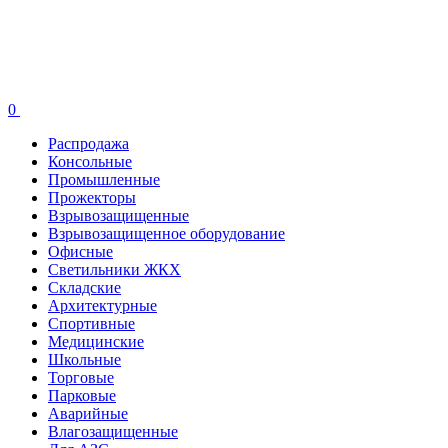
0
Распродажа
Консольные
Промышленные
Прожекторы
Взрывозащищенные
Взрывозащищенное оборудование
Офисные
Cветильники ЖКХ
Складские
Архитектурные
Спортивные
Медицинские
Школьные
Торговые
Парковые
Аварийные
Влагозащищенные