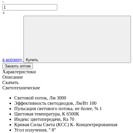
-
+
в корзину
Купить
Заказть оптом
Характеристики
Описание
Скачать
Светотехнические
Световой поток, Лм
3000
Эффективность светодиодов, Лм/Вт
100
Пульсация светового потока, не более, %
1
Цветовая температура, К
6500К
Индекс цветопередачи, Ra
70
Кривая Силы Света (КСС)
К- Концентрированная
Угол излучения, °
8°