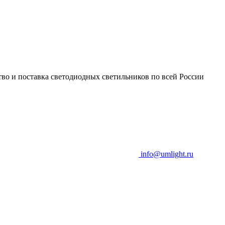
во и поставка светодиодных светильников по всей России
info@umlight.ru