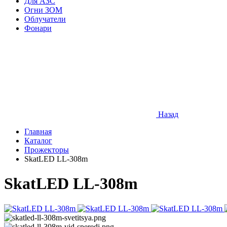
Для АЗС
Огни ЗОМ
Облучатели
Фонари
Назад
Главная
Каталог
Прожекторы
SkatLED LL-308m
SkatLED LL-308m