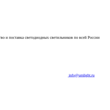
во и поставка светодиодных светильников по всей России
info@umlight.ru