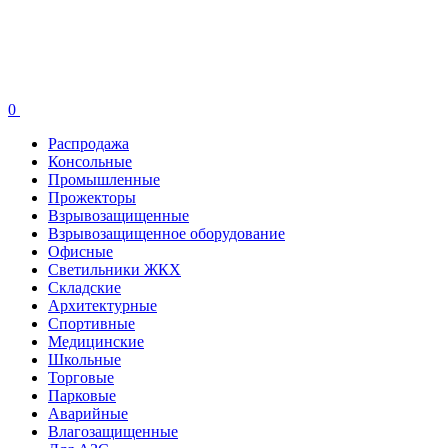
0
Распродажа
Консольные
Промышленные
Прожекторы
Взрывозащищенные
Взрывозащищенное оборудование
Офисные
Cветильники ЖКХ
Складские
Архитектурные
Спортивные
Медицинские
Школьные
Торговые
Парковые
Аварийные
Влагозащищенные