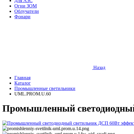
Для АЗС
Огни ЗОМ
Облучатели
Фонари
Назад
Главная
Каталог
Промышленные светильники
UML.PROM.U.60
Промышленный светодиодный 