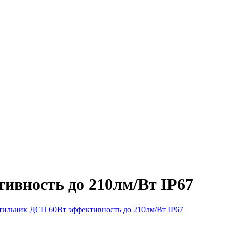
вность до 210лм/Вт IP67