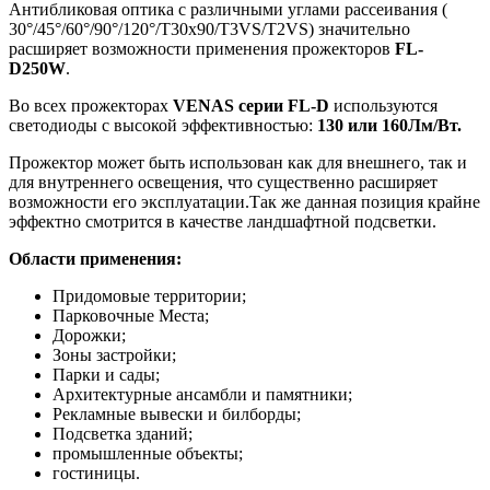
Антибликовая оптика с различными углами рассеивания (
30°/45°/60°/90°/120°/T30x90/T3VS/T2VS) значительно
расширяет возможности применения прожекторов
FL-
D250W
.
Во всех прожекторах
VENAS серии FL-D
используются
светодиоды с высокой эффективностью:
130 или 160Лм/Вт.
Прожектор может быть использован как для внешнего, так и
для внутреннего освещения, что существенно расширяет
возможности его эксплуатации.Так же данная позиция крайне
эффектно смотрится в качестве ландшафтной подсветки.
Области применения:
Придомовые территории;
Парковочные Места;
Дорожки;
Зоны застройки;
Парки и сады;
Архитектурные ансамбли и памятники;
Рекламные вывески и билборды;
Подсветка зданий;
промышленные объекты;
гостиницы.