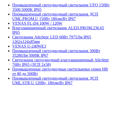
Промышленный светодиодный светильник UFO 150Вт
3500-5000K IP65
Промышленный светодиодный светильник ДСП
UML.PROM.U 150Вт 180лм/Вт IP67
VENAS FL-D4 100W / 120W
Влагозащищенный светильник ALED.PROM.236.65
IP65
Светильник Айсберг LED 60Вт 7975Лм IP65
1262х124х85мм
VENAS U-240WE3
Промышленный светодиодный светильник 300Вт
35280Лм 5000К IP67
Светильник светодиодный влагозащищенный Айсберг
76Вт IP65 (ЛСП 2х58)
Промышленные светодиодные светильники серии HB
от 80 до 500Вт
Промышленный светодиодный светильник ДСП
UML.STR.U 120Вт, 180лм/Вт IP67