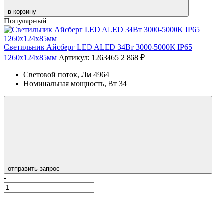
в корзину
Популярный
Светильник Айсберг LED ALED 34Вт 3000-5000K IP65
1260х124х85мм
Артикул: 1263465
2 868 ₽
Световой поток, Лм
4964
Номинальная мощность, Вт
34
отправить запрос
-
+