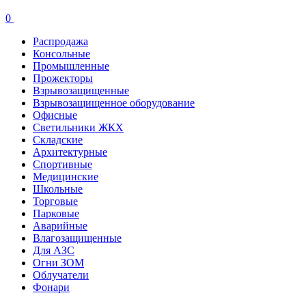
0
Распродажа
Консольные
Промышленные
Прожекторы
Взрывозащищенные
Взрывозащищенное оборудование
Офисные
Cветильники ЖКХ
Складские
Архитектурные
Спортивные
Медицинские
Школьные
Торговые
Парковые
Аварийные
Влагозащищенные
Для АЗС
Огни ЗОМ
Облучатели
Фонари