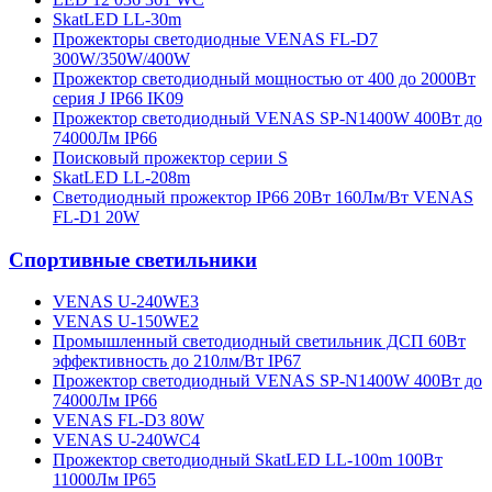
SkatLED LL-30m
Прожекторы светодиодные VENAS FL-D7
300W/350W/400W
Прожектор светодиодный мощностью от 400 до 2000Вт
серия J IP66 IK09
Прожектор светодиодный VENAS SP-N1400W 400Вт до
74000Лм IP66
Поисковый прожектор серии S
SkatLED LL-208m
Cветодиодный прожектор IP66 20Вт 160Лм/Вт VENAS
FL-D1 20W
Спортивные светильники
VENAS U-240WE3
VENAS U-150WE2
Промышленный светодиодный светильник ДСП 60Вт
эффективность до 210лм/Вт IP67
Прожектор светодиодный VENAS SP-N1400W 400Вт до
74000Лм IP66
VENAS FL-D3 80W
VENAS U-240WC4
Прожектор светодиодный SkatLED LL-100m 100Вт
11000Лм IP65