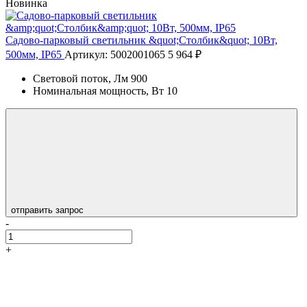
Новинка
Садово-парковый светильник &quot;Столбик&quot; 10Вт,
500мм, IP65
Артикул: 5002001065
5 964 ₽
Световой поток, Лм
900
Номинальная мощность, Вт
10
отправить запрос
-
+