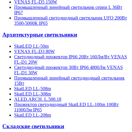
VENAS FL-D5 150W
Промышленный линейный светильник серии L 36Вт
IP67
Промышленный светодиодный светильник UFO 200Вт
3500-5000К IP65
Архитектурные светильники
SkatLED LL-50m
VENAS FL-D3 80W
Cветодиодный прожектор IP66 20Вт 160Лм/Вт VENAS
FL-D1 20W
Cветодиодный прожектор 30Вт IP66 4800Лм VENAS
FL-D1 30W
Промышленный линейный светодиодный светильник
15Вт
SkatLED LL-508m
SkatLED LL-308m
ALED.ARCH. L.500.18
Прожектор светодиодный SkatLED LL-100m 100Вт
11000Лм IP65
SkatLED LL-208m
Складские светильники