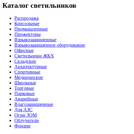
Каталог светильников
Распродажа
Консольные
Промышленные
Прожекторы
Взрывозащищенные
Взрывозащищенное оборудование
Офисные
Cветильники ЖКХ
Складские
Архитектурные
Спортивные
Медицинские
Школьные
Торговые
Парковые
Аварийные
Влагозащищенные
Для АЗС
Огни ЗОМ
Облучатели
Фонари