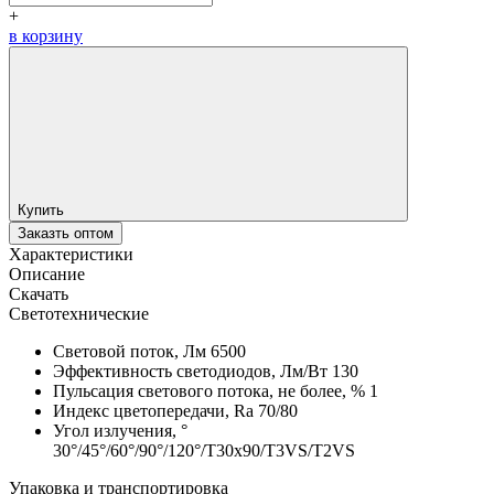
+
в корзину
Купить
Заказть оптом
Характеристики
Описание
Скачать
Светотехнические
Световой поток, Лм
6500
Эффективность светодиодов, Лм/Вт
130
Пульсация светового потока, не более, %
1
Индекс цветопередачи, Ra
70/80
Угол излучения, °
30°/45°/60°/90°/120°/T30x90/T3VS/T2VS
Упаковка и транспортировка