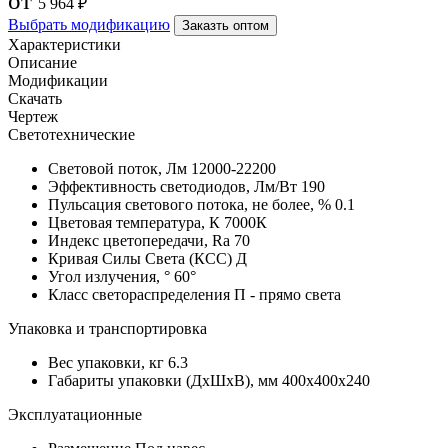
от
5 964 ₽
Выбрать модификацию
Заказть оптом
Характеристики
Описание
Модификации
Скачать
Чертеж
Светотехнические
Световой поток, Лм
12000-22200
Эффективность светодиодов, Лм/Вт
190
Пульсация светового потока, не более, %
0.1
Цветовая температура, К
7000К
Индекс цветопередачи, Ra
70
Кривая Силы Света (КСС)
Д
Угол излучения, °
60°
Класс светораспределения
П - прямо света
Упаковка и транспортировка
Вес упаковки, кг
6.3
Габариты упаковки (ДхШхВ), мм
400x400x240
Эксплуатационные