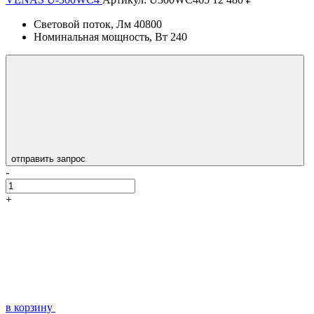
Световой поток, Лм
40800
Номинальная мощность, Вт
240
отправить запрос
-
+
в корзину