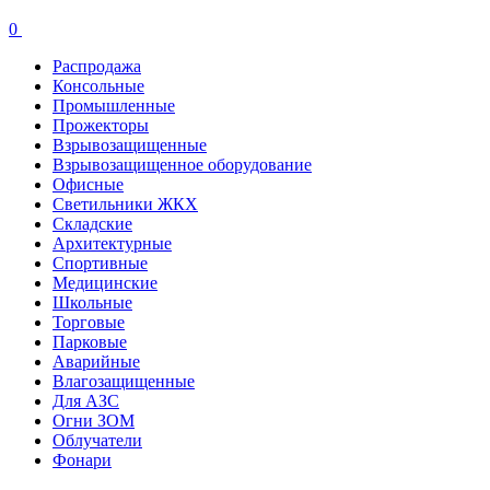
0
Распродажа
Консольные
Промышленные
Прожекторы
Взрывозащищенные
Взрывозащищенное оборудование
Офисные
Cветильники ЖКХ
Складские
Архитектурные
Спортивные
Медицинские
Школьные
Торговые
Парковые
Аварийные
Влагозащищенные
Для АЗС
Огни ЗОМ
Облучатели
Фонари