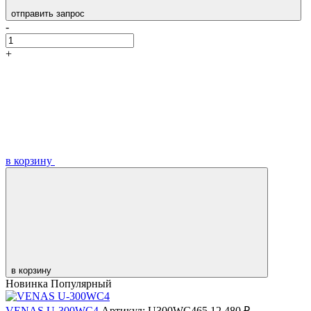
отправить запрос
-
+
в корзину
в корзину
Новинка
Популярный
VENAS U-300WC4
Артикул: U300WC465
12 480 ₽