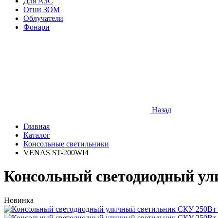
Для АЗС
Огни ЗОМ
Облучатели
Фонари
Назад
Главная
Каталог
Консольные светильники
VENAS ST-200WI4
Консольный светодиодный ул
Новинка