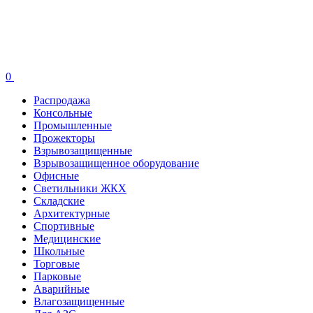
0
Распродажа
Консольные
Промышленные
Прожекторы
Взрывозащищенные
Взрывозащищенное оборудование
Офисные
Cветильники ЖКХ
Складские
Архитектурные
Спортивные
Медицинские
Школьные
Торговые
Парковые
Аварийные
Влагозащищенные