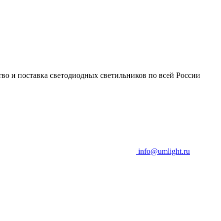
во и поставка светодиодных светильников по всей России
info@umlight.ru