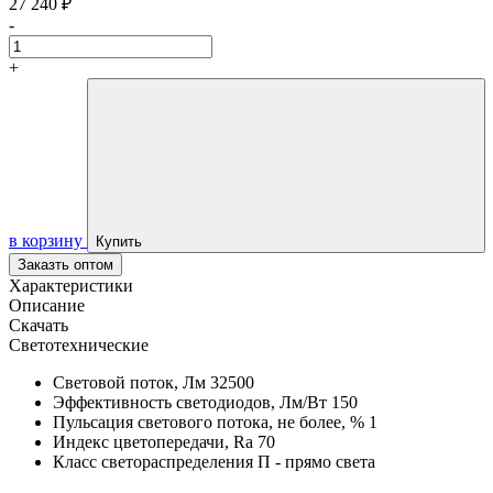
27 240 ₽
-
+
в корзину
Купить
Заказть оптом
Характеристики
Описание
Скачать
Светотехнические
Световой поток, Лм
32500
Эффективность светодиодов, Лм/Вт
150
Пульсация светового потока, не более, %
1
Индекс цветопередачи, Ra
70
Класс светораспределения
П - прямо света