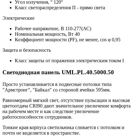
Угол излучения, °
120°
Класс светораспределения
П - прямо света
Электрические
Рабочее напряжение, В
110-277(АС)
Номинальная мощность, Вт
40
Коэффициент мощности (PF), не менее, cos φ
0,95
Защита и безопасность
Класс защиты от поражения электрическим током
I
Светодиодная панель UML.PL.40.5000.50
Просто устанавливается в подвесные потолки типа
"Армстронг", "Байкал" со стороной ячейки 595мм.
Равномерный мягкий свет, отсутствие пульсации и высокая
цветоотдача CRI90 дают значительное увеличение комфорта
на рабочем месте и как следствие увеличение
работоспособности сотрудников.
Тонкие края корпуса светильника сливается с потолком и
почти не виделяется в пространстве.