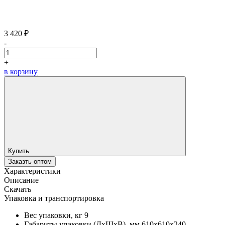
3 420 ₽
-
+
в корзину
Купить
Заказть оптом
Характеристики
Описание
Скачать
Упаковка и транспортировка
Вес упаковки, кг
9
Габариты упаковки (ДхШхВ), мм
610х610х240