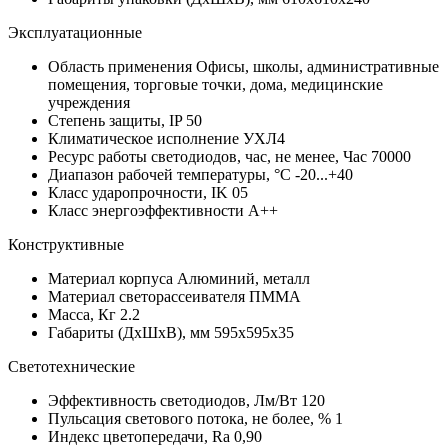
Эксплуатационные
Область применения
Офисы, школы, административные
помещения, торговые точки, дома, медицинские
учреждения
Степень защиты, IP
50
Климатическое исполнение
УХЛ4
Ресурс работы светодиодов, час, не менее, Час
70000
Диапазон рабочей температуры, °С
-20...+40
Класс ударопрочности, IK
05
Класс энергоэффективности
A++
Конструктивные
Материал корпуса
Алюминий, металл
Материал светорассеивателя
ПММА
Масса, Кг
2.2
Габариты (ДхШхВ), мм
595x595x35
Светотехнические
Эффективность светодиодов, Лм/Вт
120
Пульсация светового потока, не более, %
1
Индекс цветопередачи, Ra
0,90