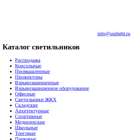
info@umlight.ru
Каталог светильников
Распродажа
Консольные
Промышленные
Прожекторы
Взрывозащищенные
Взрывозащищенное оборудование
Офисные
Cветильники ЖКХ
Складские
Архитектурные
Спортивные
Медицинские
Школьные
Торговые
Парковые