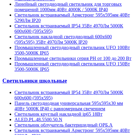
Линейный светодиодный светильник для торговых
помещений 1000мм 40Вт 4000К / 5000К IP40
Светильник встраиваемый Армстронг 595х595мм 40Вт
5290Лм IP20
Светильник встраиваемый IP54 35Вт 4970Лм 5000К
600х600 (595х595)
Светильник накладной светодиодный 600х600
(595х595) 35Вт 4970Лм 5000К IP20
Промышленный светодиодный светильник UFO 100Вт
3500-5000К IP65
Промышленные светильники серия PH от 100 до 200 Вт
Промышленный светодиодный светильник UFO 150Вт
3500-5000K IP65
Светильники школьные
Светильник встраиваемый IP54 35Вт 4970Лм 5000К
600х600 (595х595)
Панель светодиодная универсальная 595х595х30 мм
40Вт 5000К IP40 с равномерным свечением
Светильник круглый накладной ip65 18Вт
ALED.PL.48.5500.50.N
Светильник облучатель бактерицидный ОРБ.А
Светильник встраиваемый Армстронг 595х595мм 40Вт