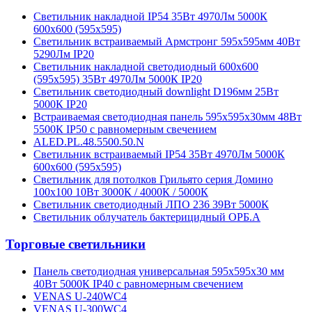
Светильник накладной IP54 35Вт 4970Лм 5000К
600х600 (595х595)
Светильник встраиваемый Армстронг 595х595мм 40Вт
5290Лм IP20
Светильник накладной светодиодный 600х600
(595х595) 35Вт 4970Лм 5000К IP20
Cветильник светодиодный downlight D196мм 25Вт
5000К IP20
Встраиваемая светодиодная панель 595х595х30мм 48Вт
5500К IP50 с равномерным свечением
ALED.PL.48.5500.50.N
Светильник встраиваемый IP54 35Вт 4970Лм 5000К
600х600 (595х595)
Светильник для потолков Грильято серия Домино
100х100 10Вт 3000К / 4000К / 5000К
Светильник светодиодный ЛПО 236 39Вт 5000К
Светильник облучатель бактерицидный ОРБ.А
Торговые светильники
Панель светодиодная универсальная 595х595х30 мм
40Вт 5000К IP40 с равномерным свечением
VENAS U-240WC4
VENAS U-300WC4