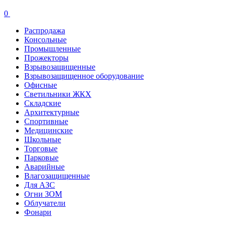
0
Распродажа
Консольные
Промышленные
Прожекторы
Взрывозащищенные
Взрывозащищенное оборудование
Офисные
Cветильники ЖКХ
Складские
Архитектурные
Спортивные
Медицинские
Школьные
Торговые
Парковые
Аварийные
Влагозащищенные
Для АЗС
Огни ЗОМ
Облучатели
Фонари