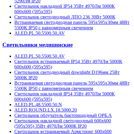
5290Лм IP20
Светильник накладной IP54 35Вт 4970Лм 5000К
600х600 (595х595)
Светильник светодиодный ЛПО 236 39Вт 5000К
Встраиваемая светодиодная панель 595х595х30мм 48Вт
5500К IP50 с равномерным свечением
ALED.PL.50.5500.50.AV
Светильники медицинские
ALED.PL.50.5500.50.AV
Светильник встраиваемый IP54 35Вт 4970Лм 5000К
600х600 (595х595)
Cветильник светодиодный downlight D196мм 25Вт
5000К IP20
Встраиваемая светодиодная панель 595х595х30мм 48Вт
5500К IP50 с равномерным свечением
Светильник накладной IP54 35Вт 4970Лм 5000К
600х600 (595х595)
ALED.PL.48.5500.50.N
ALED.ROUND.LX.18.5000.20
Светильник облучатель бактерицидный ОРБ.А
Светильник накладной светодиодный 600х600
(595х595) 35Вт 4970Лм 5000К IP20
Светильник встраиваемый Армстронг 600х600