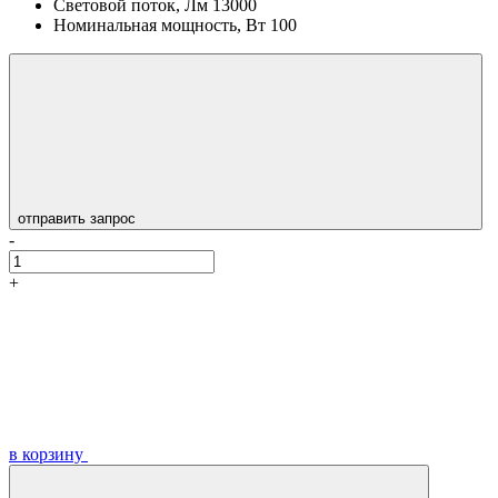
Световой поток, Лм
13000
Номинальная мощность, Вт
100
отправить запрос
-
+
в корзину