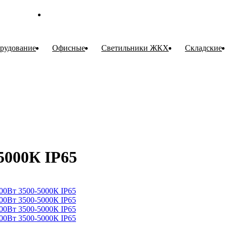
рудование
Офисные
Cветильники ЖКХ
Складские
5000К IP65