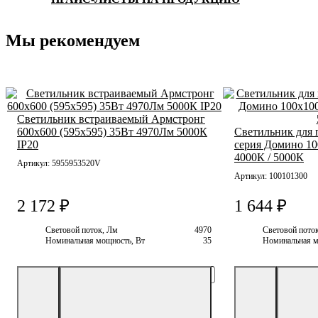
Мы рекомендуем
Файл (опросны
ЗАГРУЗИТ
Светильник встраиваемый Армстронг
600х600 (595х595) 35Вт 4970Лм 5000К
Светильник для 
IP20
серия Домино 10
Нажима
4000К / 5000К
Артикул: 5955953520V
Артикул: 100101300
2 172 ₽
1 644 ₽
Световой поток, Лм
4970
Световой пото
Номинальная мощность, Вт
35
Номинальная м