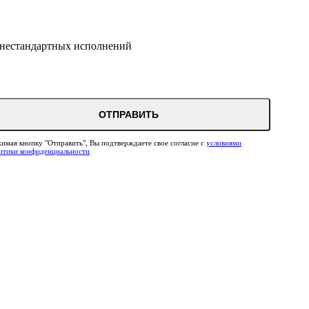
м нестандартных исполнений
ОТПРАВИТЬ
имая кнопку "Отправить", Вы подтверждаете свое согласие с
условиями
итики конфиденциальности