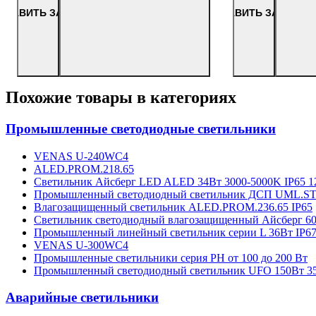
+
-
+
-
ПРАВИТЬ ЗАПРОС
ОТПРАВИТЬ ЗАПРОС
Похожие товары в категориях
Промышленные светодиодные светильники
VENAS U-240WC4
ALED.PROM.218.65
Светильник Айсберг LED ALED 34Вт 3000-5000K IP65 
Промышленный светодиодный светильник ДСП UML.STR.
Влагозащищенный светильник ALED.PROM.236.65 IP65
Светильник светодиодный влагозащищенный Айсберг 60
Промышленный линейный светильник серии L 36Вт IP6
VENAS U-300WC4
Промышленные светильники серия PH от 100 до 200 Вт
Промышленный светодиодный светильник UFO 150Вт 35
Аварийные светильники