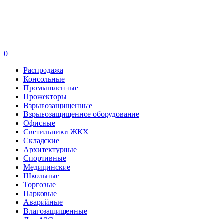
0
Распродажа
Консольные
Промышленные
Прожекторы
Взрывозащищенные
Взрывозащищенное оборудование
Офисные
Cветильники ЖКХ
Складские
Архитектурные
Спортивные
Медицинские
Школьные
Торговые
Парковые
Аварийные
Влагозащищенные