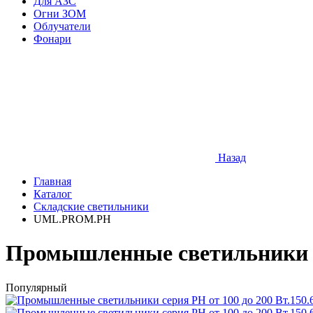
Для АЗС
Огни ЗОМ
Облучатели
Фонари
Назад
Главная
Каталог
Складские светильники
UML.PROM.PH
Промышленные светильники сер
Популярный