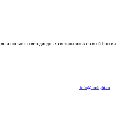
во и поставка светодиодных светильников по всей России
info@umlight.ru